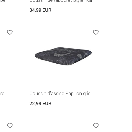
rbe
Coussin de tabouret Style noir
34,99 EUR
rre
Coussin d'assise Papillon gris
22,99 EUR