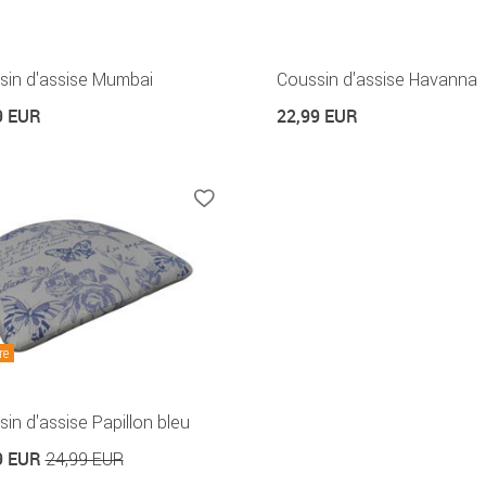
sin d'assise Mumbai
Coussin d'assise Havanna
9 EUR
22,99 EUR
re
in d'assise Papillon bleu
9 EUR
24,99 EUR