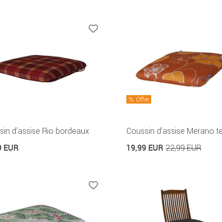
Offre
in d'assise Rio bordeaux
Coussin d'assise Merano te
9 EUR
19,99 EUR
22,99 EUR