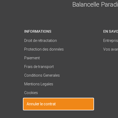
Balancelle Parad
INFORMATIONS
EN SAVO
Droit de rétractation
Entrepri
Protection des données
Vos ava
Paiement
Frais de transport
Conditions Generales
Mentions Legales
Cookies
Annuler le contrat