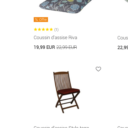
Offre
(1)
Coussin d'assise Riva
Cous
19,99 EUR
22,99 EUR
22,9