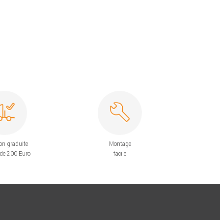
on graduite
Montage
 de 200 Euro
facile