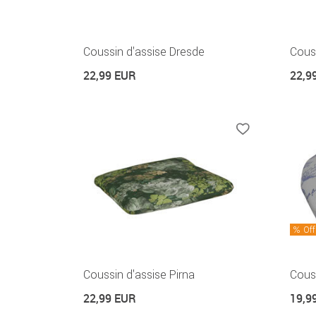
Coussin d'assise Dresde
Cous
22,99 EUR
22,9
Off
Coussin d'assise Pirna
Couss
22,99 EUR
19,9