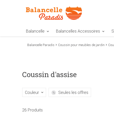
Zur Navigation springen
Zum Inhalt springen
Zur Positionsangab
Balancelle
Balancelles Accessoires
S
Balancelle Paradis
Coussin pour meubles de jardin
Cou
Coussin d'assise
Couleur
Seules les offres
26 Produits