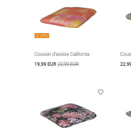
Offre
Coussin d'assise California
Cous
19,99 EUR
22,9
22,99 EUR