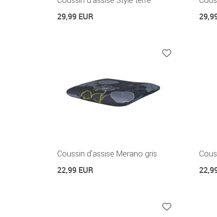
Coussin d'assise Style terre
Couss
29,99 EUR
29,9
Coussin d'assise Merano gris
Couss
22,99 EUR
22,9