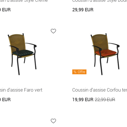
in d'assise Style crème
Coussin d'assise Style bou
9 EUR
29,99 EUR
Offre
in d'assise Faro vert
Coussin d'assise Corfou te
9 EUR
19,99 EUR
22,99 EUR