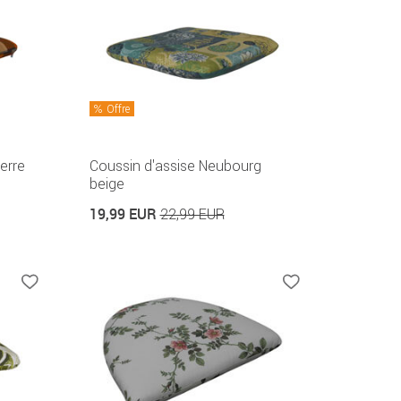
Offre
erre
Coussin d'assise Neubourg
beige
19,99 EUR
22,99 EUR