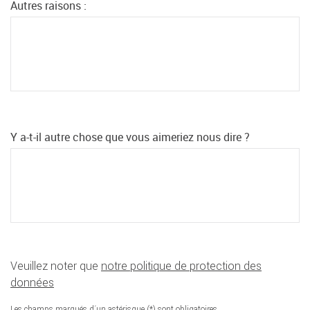
Autres raisons :
Y a-t-il autre chose que vous aimeriez nous dire ?
Veuillez noter que
notre politique de protection des
données
Les champs marqués d´un astérisque (*) sont obligatoires