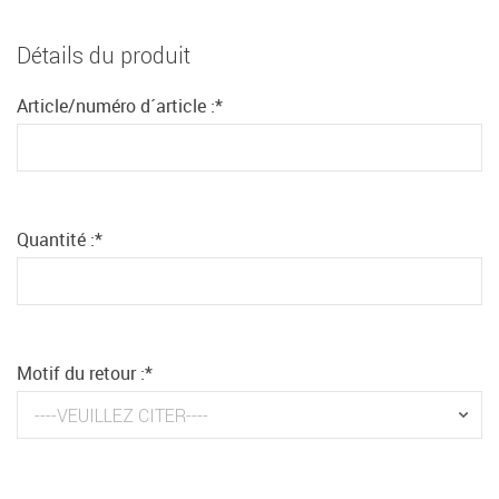
Détails du produit
Article/numéro d´article :
*
Quantité :
*
Motif du retour :
*