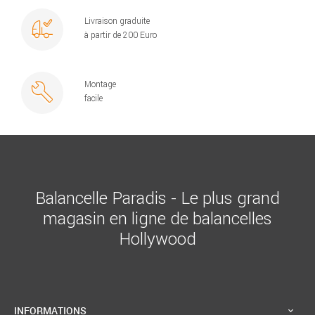
Livraison graduite
à partir de 200 Euro
Montage
facile
Balancelle Paradis - Le plus grand
magasin en ligne de balancelles
Hollywood
INFORMATIONS