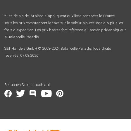
* Les délais de livraison s´appliquent aux livraisons vers la France
Tous les prix comprennent la taxe sur la valeur ajoutée légale. & plus les
frais d´expédition. Les prix barrés font référence à l´ancien prix en vigueur
à Balancelle Paradis
S&T Handels GmbH © 2008-2024 Balancelle Paradis Tous droits
réservés. 07.08.2026
Besuchen Sie uns auch auf