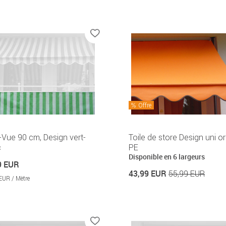
Offre
-Vue 90 cm, Design vert-
Toile de store Design uni o
c
PE
Disponible en 6 largeurs
9 EUR
43,99 EUR
55,99 EUR
EUR / Mètre