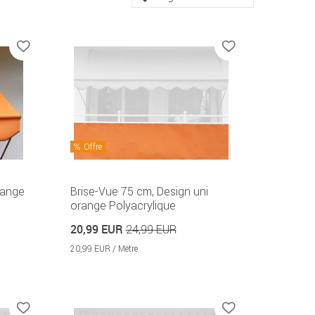
Offre
range
Brise-Vue 75 cm, Design uni
orange Polyacrylique
20,99 EUR
24,99 EUR
20,99 EUR / Mètre