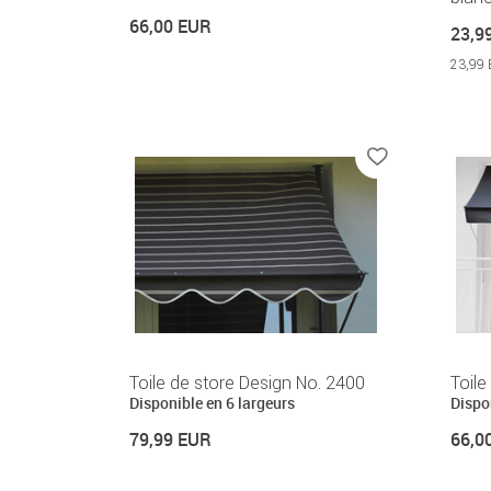
66,00 EUR
23,9
23,99 
Toile de store Design No. 2400
Toile
Disponible en 6 largeurs
Dispo
79,99 EUR
66,0