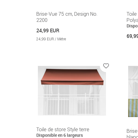
Brise-Vue 75 cm, Design No.
Toile
2200
Polya
Dispo
24,99 EUR
69,9
24,99 EUR / Mètre
Toile de store Style terre
Brise
Disponible en 6 largeurs
blan