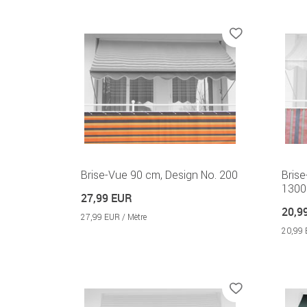
Brise-Vue 90 cm, Design No. 200
Brise
1300
27,99 EUR
20,9
27,99 EUR / Mètre
20,99 