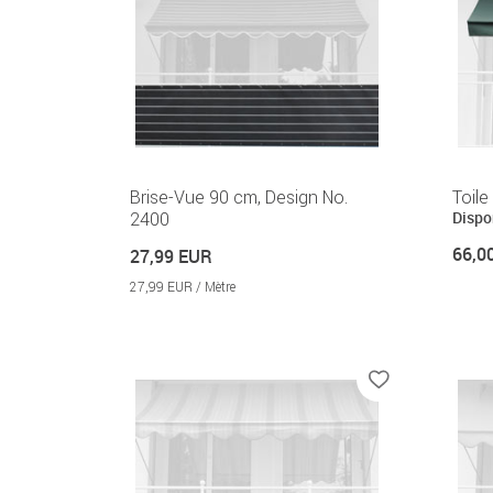
Brise-Vue 90 cm, Design No.
Toile
Dispo
2400
66,0
27,99 EUR
27,99 EUR / Mètre