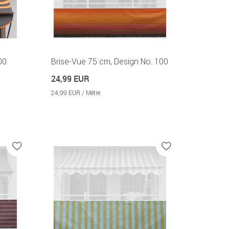
00
Brise-Vue 75 cm, Design No. 100
24,99 EUR
24,99 EUR / Mètre