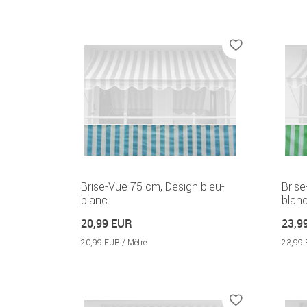
Brise-Vue 75 cm, Design bleu-
Brise
blanc
blan
20,99 EUR
23,9
20,99 EUR / Mètre
23,99 