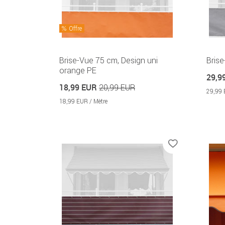
Offre
Brise-Vue 75 cm, Design uni
Brise
orange PE
29,9
18,99 EUR
20,99 EUR
29,99 
18,99 EUR / Mètre