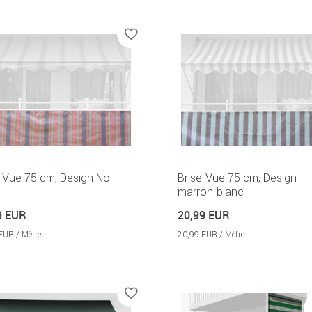
-Vue 75 cm, Design No.
Brise-Vue 75 cm, Design
marron-blanc
9 EUR
20,99 EUR
EUR / Mètre
20,99 EUR / Mètre