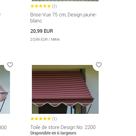
(1)
.
Brise-Vue 75 cm, Design jaune-
blanc
20,99 EUR
20,99 EUR / Mètre
(1)
Toile de store Design No. 2200
1300
Disponible en 6 largeurs