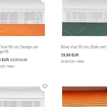
re
-Vue 90 cm, Design uni
Brise-Vue 90 cm, Style vert
ge PE
29,99 EUR
9 EUR
23,99 EUR
29,99 EUR / Mètre
EUR / Mètre