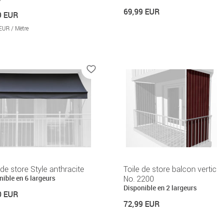
69,99 EUR
9 EUR
EUR / Mètre
 de store Style anthracite
Toile de store balcon vertic
nible en 6 largeurs
No. 2200
Disponible en 2 largeurs
0 EUR
72,99 EUR