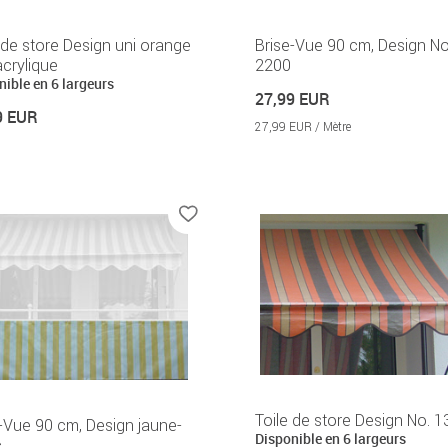
 de store Design uni orange
Brise-Vue 90 cm, Design No
crylique
2200
nible en 6 largeurs
27,99 EUR
9 EUR
27,99 EUR / Mètre
Toile de store Design No. 
-Vue 90 cm, Design jaune-
Disponible en 6 largeurs
c