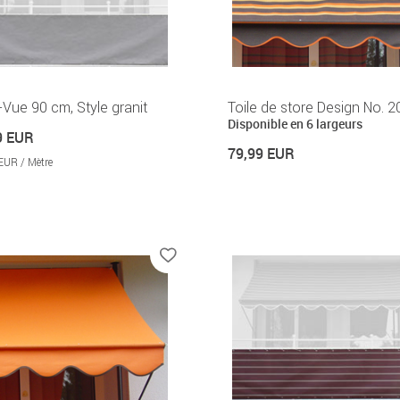
-Vue 90 cm, Style granit
Toile de store Design No. 2
Disponible en 6 largeurs
9 EUR
79,99 EUR
EUR / Mètre