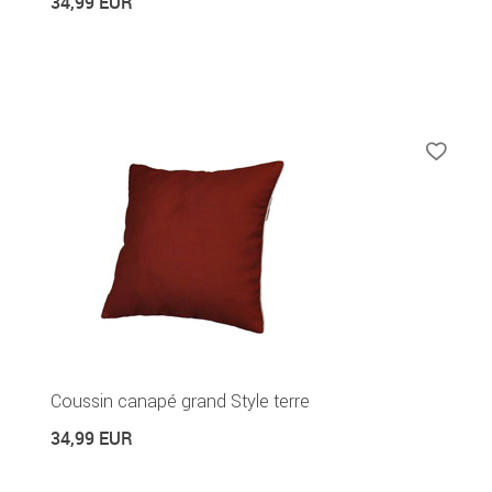
34,99 EUR
Coussin canapé grand Style terre
34,99 EUR