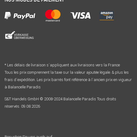
* Les délais de livraison s´appliquent aux livraisons vers la France
Tous les prix comprennent la taxe sur la valeur ajoutée légale. & plus les
frais d´expédition. Les prix barrés font référence à l´ancien prix en vigueur
à Balancelle Paradis
S&T Handels GmbH © 2008-2024 Balancelle Paradis Tous droits
réservés. 09.08.2026
Besuchen Sie uns auch auf