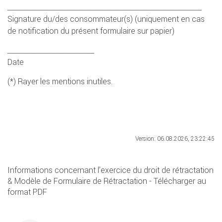
________________________________________________________
Signature du/des consommateur(s) (uniquement en cas
de notification du présent formulaire sur papier)
_________________________
Date
(*) Rayer les mentions inutiles.
Version: 06.08.2026, 23:22:45
Informations concernant l’exercice du droit de rétractation
& Modèle de Formulaire de Rétractation - Télécharger au
format PDF