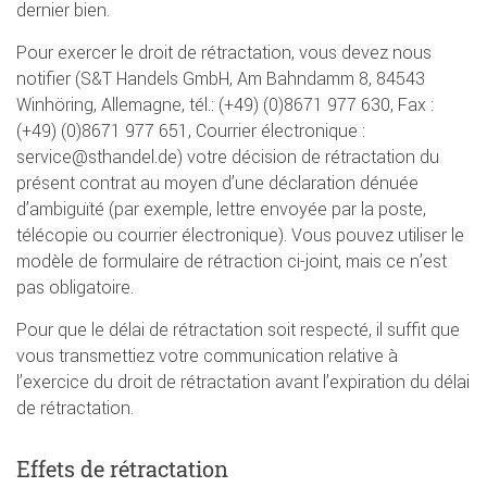
dernier bien.
Pour exercer le droit de rétractation, vous devez nous
notifier (S&T Handels GmbH, Am Bahndamm 8, 84543
Winhöring, Allemagne, tél.: (+49) (0)8671 977 630, Fax :
(+49) (0)8671 977 651, Courrier électronique :
service@sthandel.de) votre décision de rétractation du
présent contrat au moyen d’une déclaration dénuée
d’ambiguïté (par exemple, lettre envoyée par la poste,
télécopie ou courrier électronique). Vous pouvez utiliser le
modèle de formulaire de rétraction ci-joint, mais ce n’est
pas obligatoire.
Pour que le délai de rétractation soit respecté, il suffit que
vous transmettiez votre communication relative à
l’exercice du droit de rétractation avant l’expiration du délai
de rétractation.
Effets de rétractation