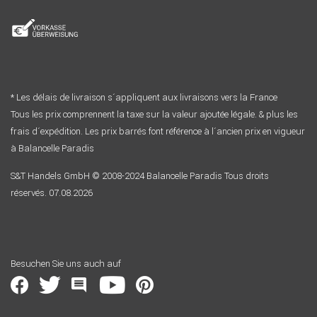
* Les délais de livraison s´appliquent aux livraisons vers la France
Tous les prix comprennent la taxe sur la valeur ajoutée légale. & plus les
frais d´expédition. Les prix barrés font référence à l´ancien prix en vigueur
à Balancelle Paradis
S&T Handels GmbH © 2008-2024 Balancelle Paradis Tous droits
réservés. 07.08.2026
Besuchen Sie uns auch auf