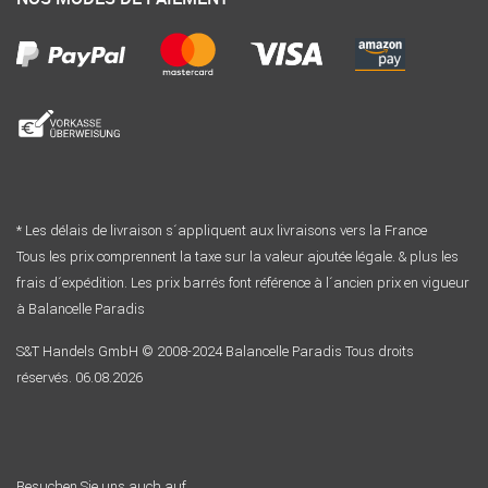
* Les délais de livraison s´appliquent aux livraisons vers la France
Tous les prix comprennent la taxe sur la valeur ajoutée légale. & plus les
frais d´expédition. Les prix barrés font référence à l´ancien prix en vigueur
à Balancelle Paradis
S&T Handels GmbH © 2008-2024 Balancelle Paradis Tous droits
réservés. 06.08.2026
Besuchen Sie uns auch auf