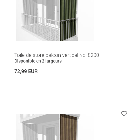
Toile de store balcon vertical No. 8200
Disponible en 2 largeurs
72,99 EUR