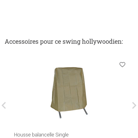
Accessoires
pour ce swing hollywoodien
:
Housse balancelle Single
P