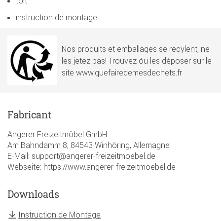
toit
instruction de montage
Nos produits et emballages se recylent, ne
les jetez pas! Trouvez óu les déposer sur le
site www.quefairedemesdechets.fr
Fabricant
Angerer Freizeitmöbel GmbH
Am Bahndamm 8, 84543 Winhöring, Allemagne
E-Mail: support@angerer-freizeitmoebel.de
Webseite: https://www.angerer-freizeitmoebel.de
Downloads
Instruction de Montage