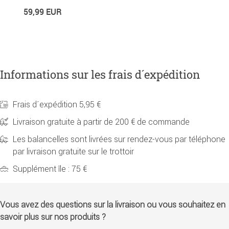
59,99 EUR
2
Informations sur les frais d´expédition
Frais d´expédition 5,95 €
Livraison gratuite à partir de 200 € de commande
Les balancelles sont livrées sur rendez-vous par téléphone
par livraison gratuite sur le trottoir
Supplément île : 75 €
Vous avez des questions sur la livraison ou vous souhaitez en
savoir plus sur nos produits ?