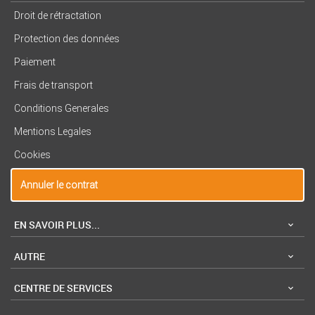
Droit de rétractation
Protection des données
Paiement
Frais de transport
Conditions Generales
Mentions Legales
Cookies
Annuler le contrat
EN SAVOIR PLUS...
AUTRE
CENTRE DE SERVICES