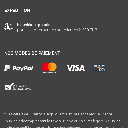
EXPÉDITION
Expédition gratuite
pour les commandes supérieures à 200 EUR
NOS MODES DE PAIEMENT
* Les délais de livraison s´appliquent aux livraisons vers la France
Tous les prix comprennent la taxe sur la valeur ajoutée légale. & plus les
frais d´expédition. Les prix barrés font référence à l´ancien prix en vigueur