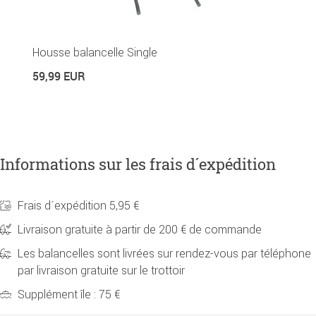
Housse balancelle Single
P
59,99 EUR
2
Informations sur les frais d´expédition
Frais d´expédition 5,95 €
Livraison gratuite à partir de 200 € de commande
Les balancelles sont livrées sur rendez-vous par téléphone
par livraison gratuite sur le trottoir
Supplément île : 75 €