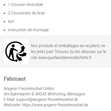
1 Coussin réversible
2 Coussinets de bras
toit
instruction de montage
Nos produits et emballages se recylent, ne
les jetez pas! Trouvez óu les déposer sur le
site www.quefairedemesdechets.fr
Fabricant
Angerer Freizeitmöbel GmbH
Am Bahndamm 8, 84543 Winhöring, Allemagne
E-Mail: support@angerer-freizeitmoebel.de
Webseite: https://www.angerer-freizeitmoebel.de