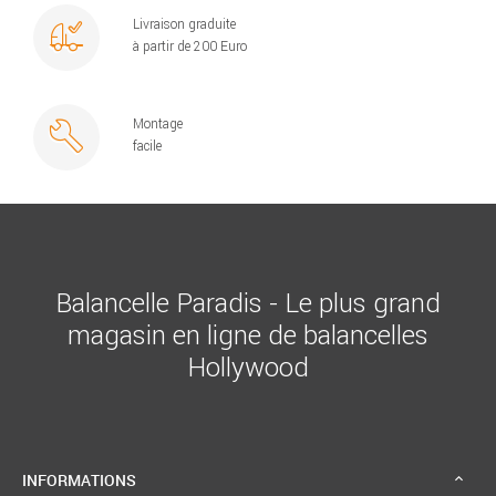
Livraison graduite
à partir de 200 Euro
Montage
facile
Balancelle Paradis - Le plus grand
magasin en ligne de balancelles
Hollywood
INFORMATIONS