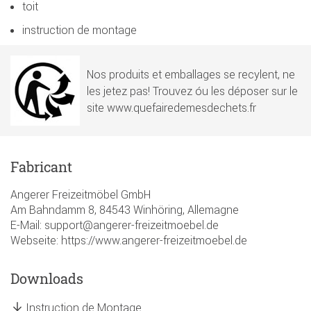
toit
instruction de montage
Nos produits et emballages se recylent, ne
les jetez pas! Trouvez óu les déposer sur le
site www.quefairedemesdechets.fr
Fabricant
Angerer Freizeitmöbel GmbH
Am Bahndamm 8, 84543 Winhöring, Allemagne
E-Mail: support@angerer-freizeitmoebel.de
Webseite: https://www.angerer-freizeitmoebel.de
Downloads
Instruction de Montage