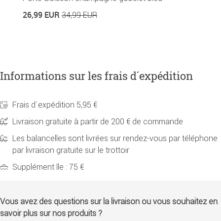
26,99 EUR
34,99 EUR
2
Informations sur les frais d´expédition
Frais d´expédition 5,95 €
Livraison gratuite à partir de 200 € de commande
Les balancelles sont livrées sur rendez-vous par téléphone
par livraison gratuite sur le trottoir
Supplément île : 75 €
Vous avez des questions sur la livraison ou vous souhaitez en
savoir plus sur nos produits ?