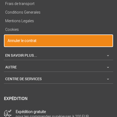
Frais de transport
Conditions Generales
Mentions Legales
Cookies
Annuler le contrat
EN SAVOIR PLUS...
AUTRE
CENTRE DE SERVICES
EXPÉDITION
Expédition gratuite
pour les commandes supérieures à 200 EUR