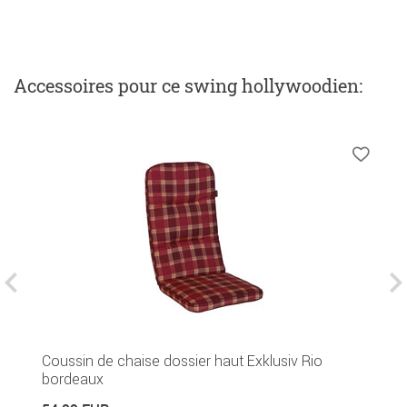
Accessoires
pour ce swing hollywoodien
:
Coussin de chaise dossier haut Exklusiv Rio
C
bordeaux
2