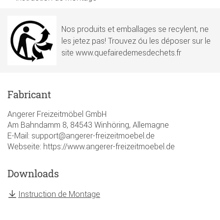
Nos produits et emballages se recylent, ne
les jetez pas! Trouvez óu les déposer sur le
site www.quefairedemesdechets.fr
Fabricant
Angerer Freizeitmöbel GmbH
Am Bahndamm 8, 84543 Winhöring, Allemagne
E-Mail: support@angerer-freizeitmoebel.de
Webseite: https://www.angerer-freizeitmoebel.de
Downloads
Instruction de Montage