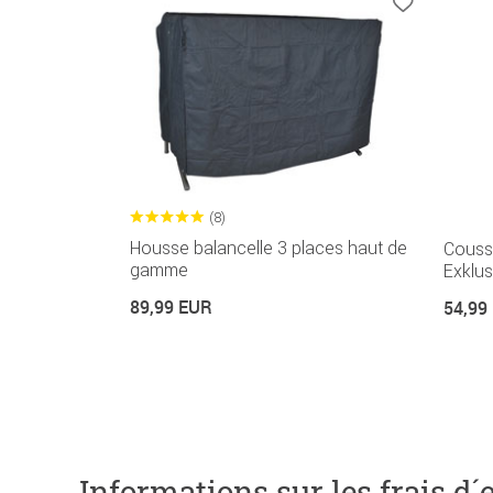
(8)
Housse balancelle 3 places haut de
Coussi
gamme
Exklu
89,99 EUR
54,99
Informations sur les frais d´