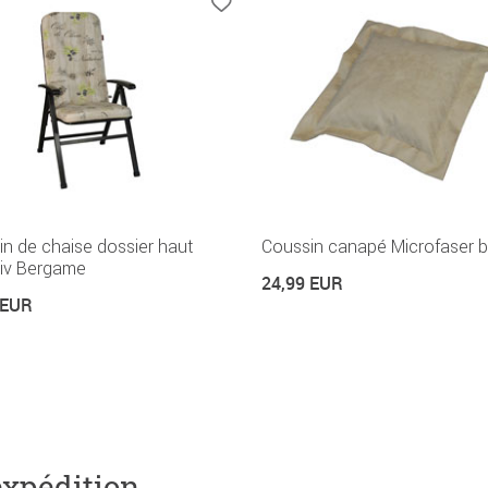
n de chaise dossier haut
Coussin canapé Microfaser b
siv Bergame
24,99 EUR
 EUR
expédition