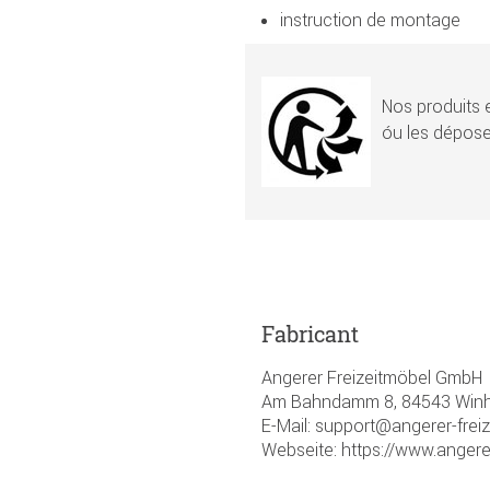
instruction de montage
Nos produits e
óu les dépose
Fabricant
Angerer Freizeitmöbel GmbH
Am Bahndamm 8, 84543 Winhö
E-Mail: support@angerer-frei
Webseite: https://www.angere