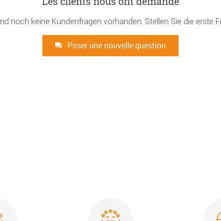
Les clients nous ont demandé
ind noch keine Kundenfragen vorhanden. Stellen Sie die erste F
Poser une nouvelle question