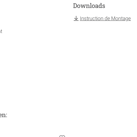
Downloads
Instruction de Montage
t
en
: