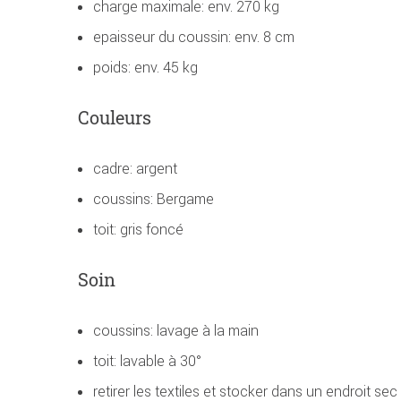
charge maximale: env. 270 kg
epaisseur du coussin: env. 8 cm
poids: env. 45 kg
Couleurs
cadre: argent
coussins: Bergame
toit: gris foncé
Soin
coussins: lavage à la main
toit: lavable à 30°
retirer les textiles et stocker dans un endroit sec