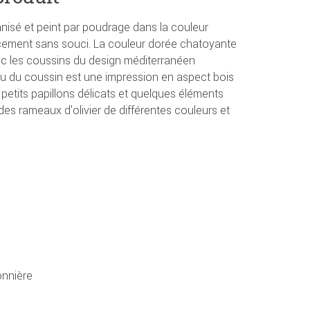
anisé et peint par poudrage dans la couleur
ement sans souci. La couleur dorée chatoyante
c les coussins du design méditerranéen
u du coussin est une impression en aspect bois
 petits papillons délicats et quelques éléments
 des rameaux d'olivier de différentes couleurs et
nnière