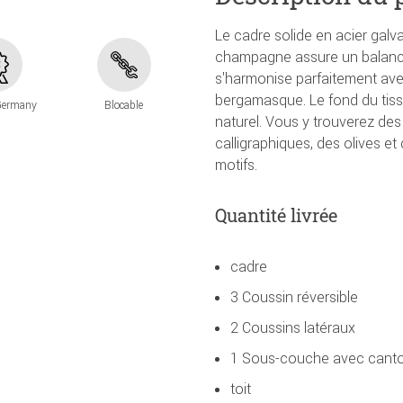
Le cadre solide en acier galv
champagne assure un balanc
s'harmonise parfaitement ave
bergamasque. Le fond du tiss
Germany
Blocable
naturel. Vous y trouverez des
calligraphiques, des olives et
motifs.
Quantité livrée
cadre
3 Coussin réversible
2 Coussins latéraux
1 Sous-couche avec canto
toit