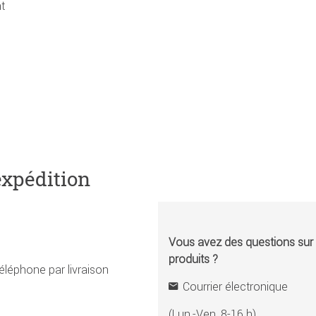
t
expédition
Vous avez des questions sur l
produits ?
éléphone par livraison
Courrier électronique
(Lun.-Ven. 8-16 h)