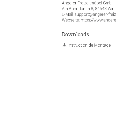
Angerer Freizeitmöbel GmbH
Am Bahndamm 8, 84543 Winhö
E-Mail: support@angerer-frei
Webseite: https://www.angere
Downloads
Instruction de Montage