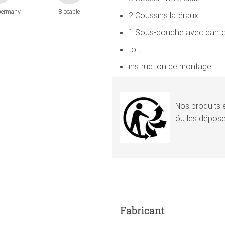
Germany
Blocable
2 Coussins latéraux
1 Sous-couche avec canto
toit
instruction de montage
Nos produits e
óu les dépose
Fabricant