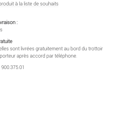
produit à la liste de souhaits
vraison :
rs
ratuite
lles sont livrées gratuitement au bord du trottoir
sporteur après accord par téléphone.
1900.375.01