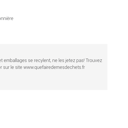
nnière
t emballages se recylent, ne les jetez pas! Trouvez
r sur le site www.quefairedemesdechets.fr