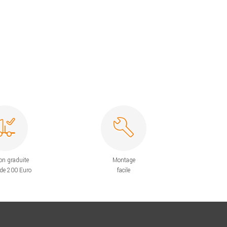
on graduite
Montage
 de 200 Euro
facile