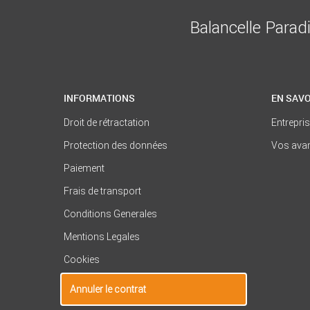
Balancelle Parad
INFORMATIONS
EN SAVO
Droit de rétractation
Entrepri
Protection des données
Vos ava
Paiement
Frais de transport
Conditions Generales
Mentions Legales
Cookies
Annuler le contrat