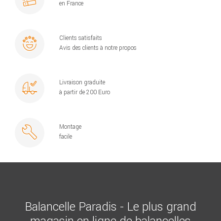
en France
Clients satisfaits
Avis des clients à notre propos
Livraison graduite
à partir de 200 Euro
Montage
facile
Balancelle Paradis - Le plus grand
magasin en ligne de balancelles