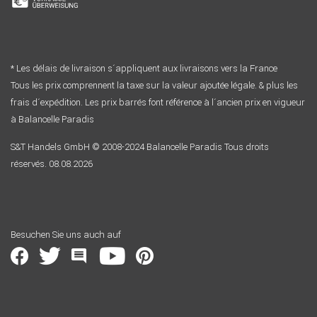
* Les délais de livraison s´appliquent aux livraisons vers la France
Tous les prix comprennent la taxe sur la valeur ajoutée légale. & plus les
frais d´expédition. Les prix barrés font référence à l´ancien prix en vigueur
à Balancelle Paradis
S&T Handels GmbH © 2008-2024 Balancelle Paradis Tous droits
réservés. 08.08.2026
Besuchen Sie uns auch auf