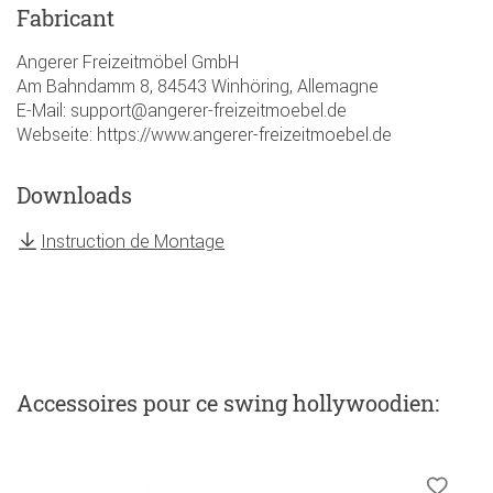
Fabricant
Angerer Freizeitmöbel GmbH
Am Bahndamm 8, 84543 Winhöring, Allemagne
E-Mail: support@angerer-freizeitmoebel.de
Webseite: https://www.angerer-freizeitmoebel.de
Downloads
Instruction de Montage
Accessoires
pour ce swing hollywoodien
: