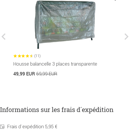
(11)
Housse balancelle 3 places transparente
C
49,99 EUR
69,99 EUR
2
Informations sur les frais d´expédition
Frais d´expédition 5,95 €