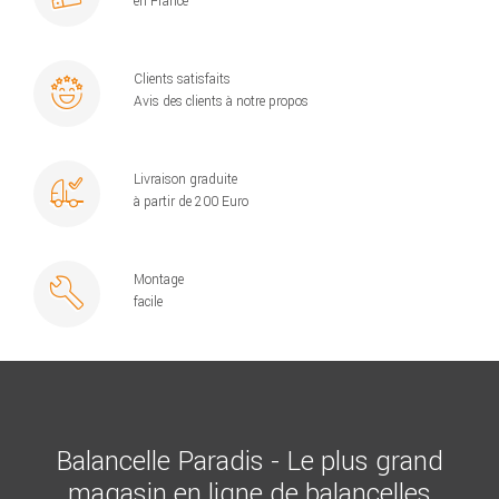
en France
Clients satisfaits
Avis des clients à notre propos
Livraison graduite
à partir de 200 Euro
Montage
facile
Balancelle Paradis - Le plus grand
magasin en ligne de balancelles