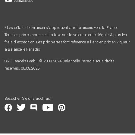
* Les délais de livraison s´appliquent aux livraisons vers la France
Tous les prix comprennent la taxe sur la valeur ajoutée légale. & plus les
frais d´expédition. Les prix barrés font référence à l´ancien prix en vigueur
à Balancelle Paradis
S&T Handels GmbH © 2008-2024 Balancelle Paradis Tous droits
réservés. 06.08.2026
Besuchen Sie uns auch auf