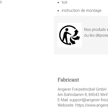
t
toit
instruction de montage
Nos produits e
óu les dépose
Fabricant
Angerer Freizeitmöbel GmbH
Am Bahndamm 8, 84543 Winhö
E-Mail: support@angerer-frei
Webseite: https://www.angere