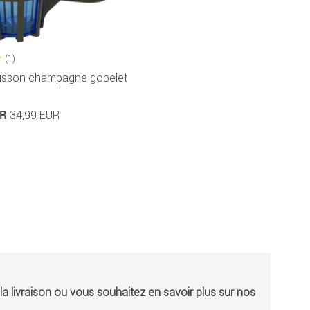
(1)
isson champagne gobelet
UR
34,99 EUR
a livraison ou vous souhaitez en savoir plus sur nos