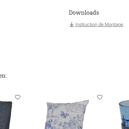
Downloads
Instruction de Montage
en
: