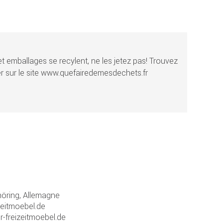
t emballages se recylent, ne les jetez pas! Trouvez
r sur le site www.quefairedemesdechets.fr
ring, Allemagne
zeitmoebel.de
r-freizeitmoebel.de