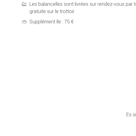
Les balancelles sont livrées sur rendez-vous par t
gratuite sur le trottoir
Supplément île : 75 €
Es s