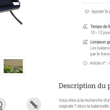
Ajouter le 
Temps de li
10 - 12 jou
Livraison g
Les balance
par le tran
Article n°. :
Description du 
Vous êtes à la recherche d'un
originale ? Alors la balancel