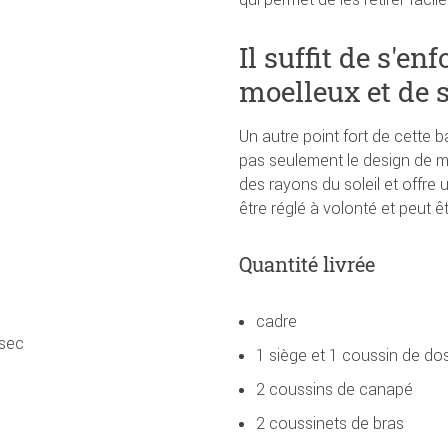
Il suffit de s'e
moelleux et de 
Un autre point fort de cette ba
pas seulement le design de 
des rayons du soleil et offre 
être réglé à volonté et peut 
Quantité livrée
cadre
 sec
1 siège et 1 coussin de do
2 coussins de canapé
2 coussinets de bras