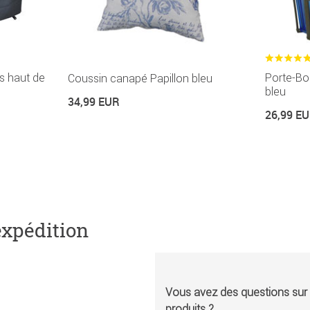
s haut de
Porte-Bo
Coussin canapé Papillon bleu
bleu
34,99 EUR
26,99 E
expédition
Vous avez des questions sur l
produits ?