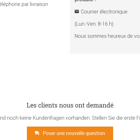
éléphone par livraison
Courrier électronique
(Lun.-Ven. 8-16 h)
Nous sommes heureux de vou
Les clients nous ont demandé
ind noch keine Kundenfragen vorhanden. Stellen Sie die erste F
Poser une nouvelle question