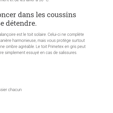
nfoncer dans les coussins
se détendre.
lançoire est le toit solaire. Celui-ci ne complète
manière harmonieuse, mais vous protège surtout
une ombre agréable. Le toit Primetex en gris peut
être simplement essuyé en cas de salissures.
ssier chacun