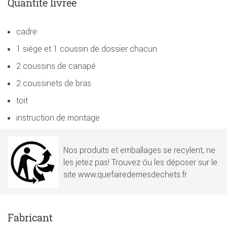
Quantité livrée
cadre
1 siège et 1 coussin de dossier chacun
2 coussins de canapé
2 coussinets de bras
toit
instruction de montage
Nos produits et emballages se recylent, ne
les jetez pas! Trouvez óu les déposer sur le
site www.quefairedemesdechets.fr
Fabricant