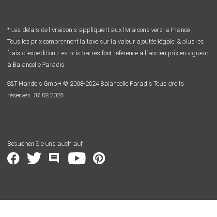
* Les délais de livraison s´appliquent aux livraisons vers la France
Tous les prix comprennent la taxe sur la valeur ajoutée légale. & plus les
frais d´expédition. Les prix barrés font référence à l´ancien prix en vigueur
à Balancelle Paradis
S&T Handels GmbH © 2008-2024 Balancelle Paradis Tous droits
réservés. 07.08.2026
Besuchen Sie uns auch auf