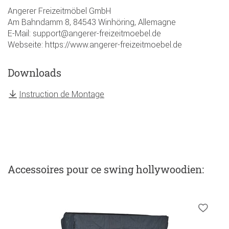
Angerer Freizeitmöbel GmbH
Am Bahndamm 8, 84543 Winhöring, Allemagne
E-Mail: support@angerer-freizeitmoebel.de
Webseite: https://www.angerer-freizeitmoebel.de
Downloads
Instruction de Montage
Accessoires
pour ce swing hollywoodien
: