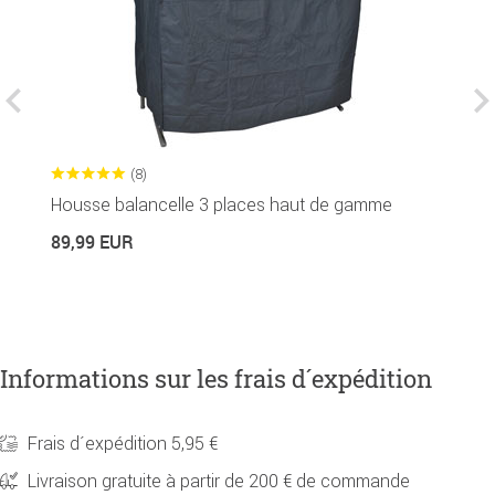
(8)
Housse balancelle 3 places haut de gamme
C
89,99 EUR
3
Informations sur les frais d´expédition
Frais d´expédition 5,95 €
Livraison gratuite à partir de 200 € de commande