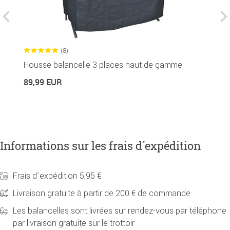
(8)
Housse balancelle 3 places haut de gamme
C
89,99 EUR
2
Informations sur les frais d´expédition
Frais d´expédition 5,95 €
Livraison gratuite à partir de 200 € de commande
Les balancelles sont livrées sur rendez-vous par téléphone
par livraison gratuite sur le trottoir