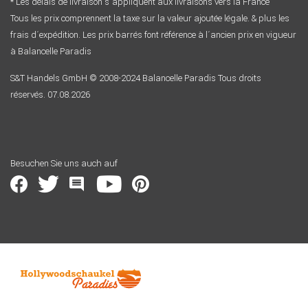
* Les délais de livraison s´appliquent aux livraisons vers la France
Tous les prix comprennent la taxe sur la valeur ajoutée légale. & plus les
frais d´expédition. Les prix barrés font référence à l´ancien prix en vigueur
à Balancelle Paradis
S&T Handels GmbH © 2008-2024 Balancelle Paradis Tous droits
réservés. 07.08.2026
Besuchen Sie uns auch auf