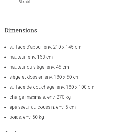
Blocable
Dimensions
surface d'appui: env. 210 x 145 cm
hauteur: env. 160 cm
hauteur du siège: env. 45 cm
siège et dossier: env. 180 x 50 cm
surface de couchage: env. 180 x 100 cm
charge maximale: env. 270 kg
epaisseur du coussin: env. 6 cm
poids: env. 60 kg