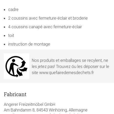
cadre
2 coussins avec fermeture-éclair et broderie
4 coussins canapé avec fermeture-éclair
toit
instruction de montage
Nos produits et emballages se recylent, ne
les jetez pas! Trouvez óu les déposer sur le
site www.quefairedemesdechets.fr
Fabricant
Angerer Freizeitmöbel GmbH
Am Bahndamm 8, 84543 Winhöring, Allemagne