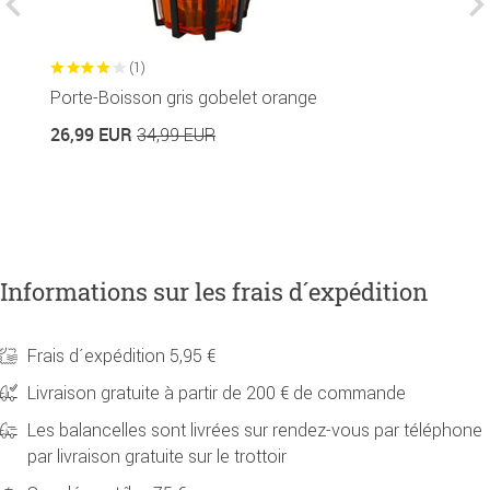
(1)
Porte-Boisson gris gobelet orange
C
26,99 EUR
34,99 EUR
2
Informations sur les frais d´expédition
Frais d´expédition 5,95 €
Livraison gratuite à partir de 200 € de commande
Les balancelles sont livrées sur rendez-vous par téléphone
par livraison gratuite sur le trottoir