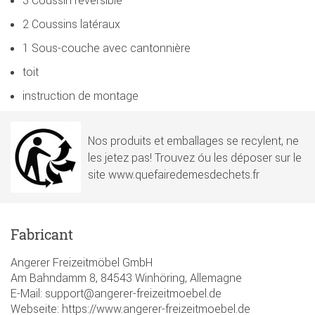
2 Coussins latéraux
1 Sous-couche avec cantonnière
toit
instruction de montage
Nos produits et emballages se recylent, ne
les jetez pas! Trouvez óu les déposer sur le
site www.quefairedemesdechets.fr
Fabricant
Angerer Freizeitmöbel GmbH
Am Bahndamm 8, 84543 Winhöring, Allemagne
E-Mail: support@angerer-freizeitmoebel.de
Webseite: https://www.angerer-freizeitmoebel.de