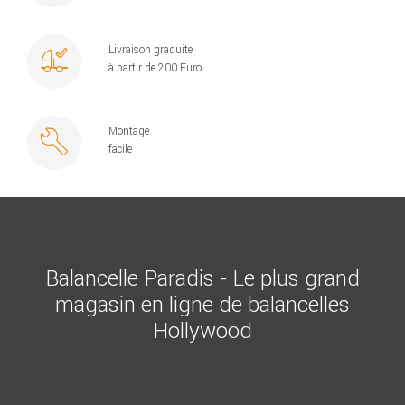
Livraison graduite
à partir de 200 Euro
Montage
facile
Balancelle Paradis - Le plus grand
magasin en ligne de balancelles
Hollywood