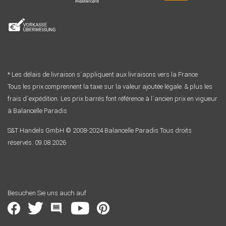
* Les délais de livraison s´appliquent aux livraisons vers la France
Tous les prix comprennent la taxe sur la valeur ajoutée légale. & plus les
frais d´expédition. Les prix barrés font référence à l´ancien prix en vigueur
à Balancelle Paradis
S&T Handels GmbH © 2008-2024 Balancelle Paradis Tous droits
réservés. 09.08.2026
Besuchen Sie uns auch auf