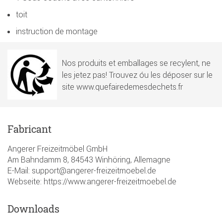
toit
instruction de montage
Nos produits et emballages se recylent, ne
les jetez pas! Trouvez óu les déposer sur le
site www.quefairedemesdechets.fr
Fabricant
Angerer Freizeitmöbel GmbH
Am Bahndamm 8, 84543 Winhöring, Allemagne
E-Mail: support@angerer-freizeitmoebel.de
Webseite: https://www.angerer-freizeitmoebel.de
Downloads