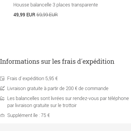
Housse balancelle 3 places transparente
P
49,99 EUR
69,99 EUR
2
Informations sur les frais d´expédition
Frais d´expédition 5,95 €
Livraison gratuite à partir de 200 € de commande
Les balancelles sont livrées sur rendez-vous par téléphone
par livraison gratuite sur le trottoir
Supplément île : 75 €