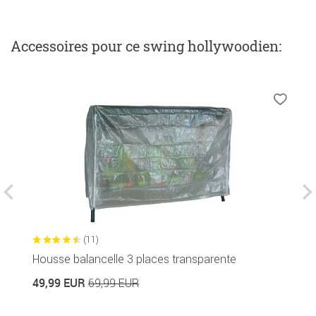
Accessoires
pour ce swing hollywoodien
:
(11)
Housse balancelle 3 places transparente
C
49,99 EUR
69,99 EUR
3