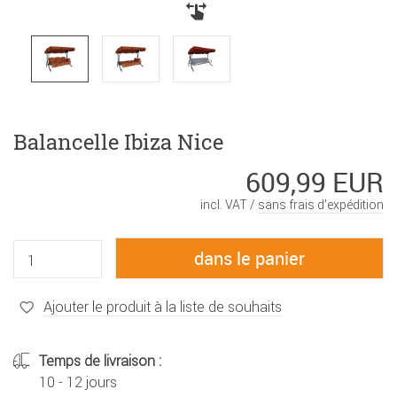
Balancelle Ibiza Nice
609,99 EUR
incl. VAT /
sans frais d’expédition
Ajouter le produit à la liste de souhaits
Temps de livraison :
10 - 12 jours