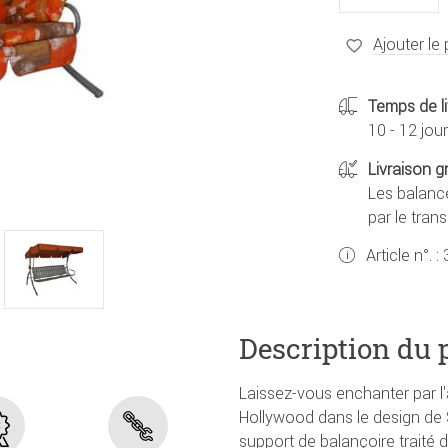
Ajouter le 
Temps de li
10 - 12 jou
Livraison g
Les balance
par le tran
Article n°. :
Description du 
Laissez-vous enchanter par l'
Hollywood dans le design de S
support de balançoire traité 