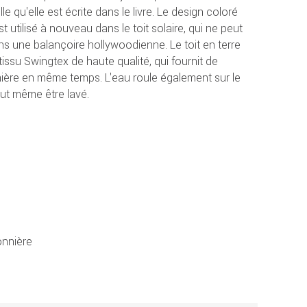
e qu'elle est écrite dans le livre. Le design coloré
t utilisé à nouveau dans le toit solaire, qui ne peut
 une balançoire hollywoodienne. Le toit en terre
issu Swingtex de haute qualité, qui fournit de
umière en même temps. L'eau roule également sur le
peut même être lavé.
nnière