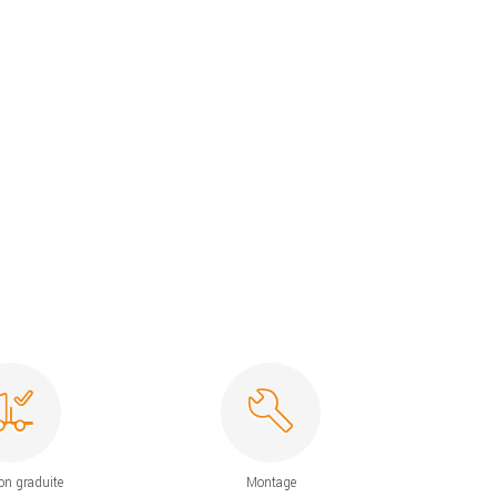
on graduite
Montage