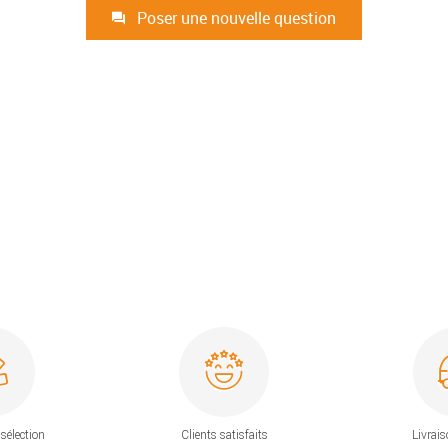
Poser une nouvelle question
sélection
Clients satisfaits
Livrais