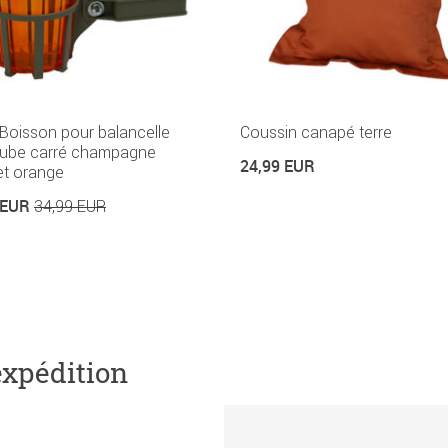
Boisson pour balancelle
Coussin canapé terre
tube carré champagne
24,99 EUR
et orange
 EUR
34,99 EUR
expédition