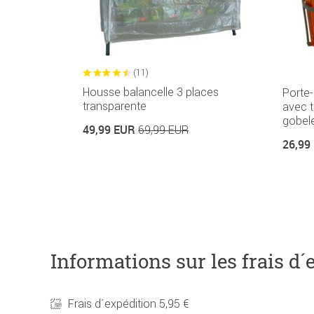
(11)
Housse balancelle 3 places
Porte-
transparente
avec 
gobel
49,99 EUR
69,99 EUR
26,99
Informations sur les frais d´
Frais d´expédition 5,95 €