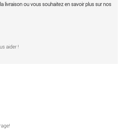
a livraison ou vous souhaitez en savoir plus sur nos
s aider !
rage!