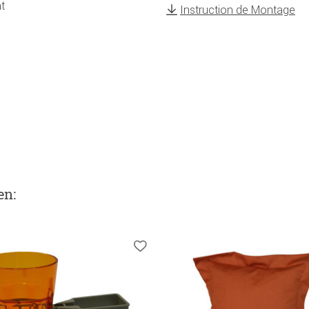
t
Instruction de Montage
en
: