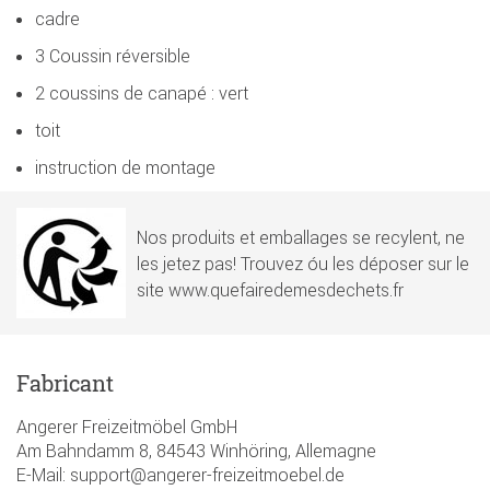
cadre
3 Coussin réversible
2 coussins de canapé : vert
toit
instruction de montage
Nos produits et emballages se recylent, ne
les jetez pas! Trouvez óu les déposer sur le
site www.quefairedemesdechets.fr
Fabricant
Angerer Freizeitmöbel GmbH
Am Bahndamm 8, 84543 Winhöring, Allemagne
E-Mail: support@angerer-freizeitmoebel.de