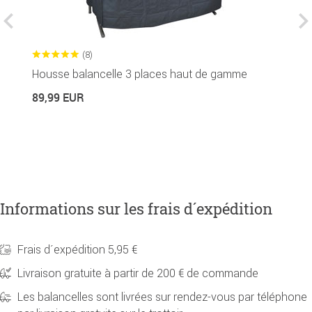
(8)
Housse balancelle 3 places haut de gamme
P
89,99 EUR
2
Informations sur les frais d´expédition
Frais d´expédition 5,95 €
Livraison gratuite à partir de 200 € de commande
Les balancelles sont livrées sur rendez-vous par téléphone