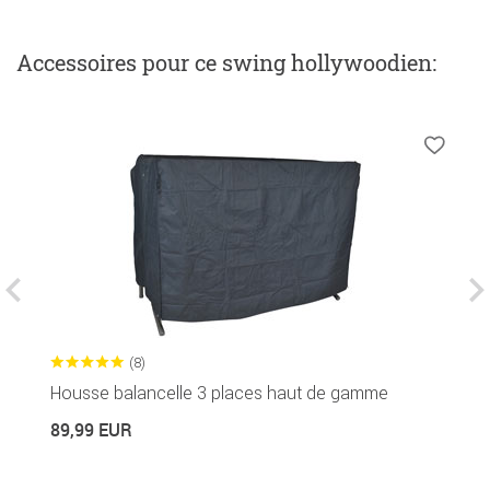
Accessoires
pour ce swing hollywoodien
:
(8)
Housse balancelle 3 places haut de gamme
C
89,99 EUR
2