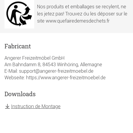
Nos produits et emballages se recylent, ne
les jetez pas! Trouvez óu les déposer sur le
site www.quefairedemesdechets.fr
Fabricant
Angerer Freizeitmöbel GmbH
Am Bahndamm 8, 84543 Winhöring, Allemagne
E-Mail: support@angerer-freizeitmoebel.de
Webseite: https://www.angerer-freizeitmoebel.de
Downloads
Instruction de Montage