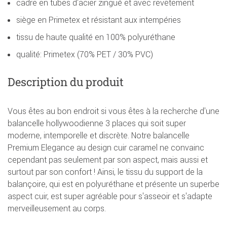
cadre en tubes d'acier zingué et avec revêtement
siège en Primetex et résistant aux intempéries
tissu de haute qualité en 100% polyuréthane
qualité: Primetex (70% PET / 30% PVC)
Description du produit
Vous êtes au bon endroit si vous êtes à la recherche d'une
balancelle hollywoodienne 3 places qui soit super
moderne, intemporelle et discrète. Notre balancelle
Premium Elegance au design cuir caramel ne convainc
cependant pas seulement par son aspect, mais aussi et
surtout par son confort ! Ainsi, le tissu du support de la
balançoire, qui est en polyuréthane et présente un superbe
aspect cuir, est super agréable pour s'asseoir et s'adapte
merveilleusement au corps.