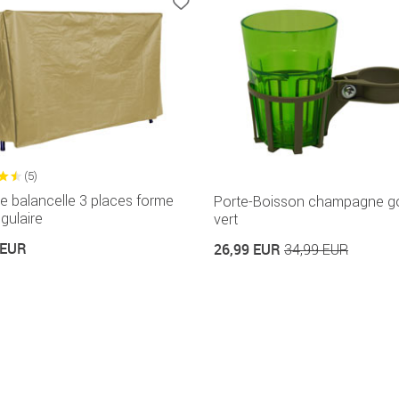
(5)
 balancelle 3 places forme
Porte-Boisson champagne g
gulaire
vert
 EUR
26,99 EUR
34,99 EUR