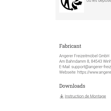
óu les dépose
Fabricant
Angerer Freizeitmöbel GmbH
Am Bahndamm 8, 84543 Winhö
E-Mail: support@angerer-frei
Webseite: https://www.angere
Downloads
Instruction de Montage