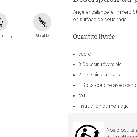
Angerer balancelle Primero S
en surface de couchage.
Quantité livrée
Germany
Blocable
cadre
3 Coussin réversible
2 Coussins latéraux
1 Sous-couche avec canto
toit
instruction de montage
Nos produits e