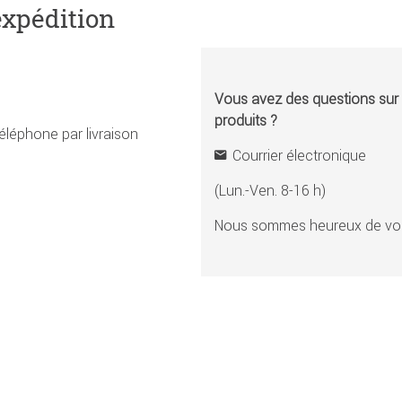
expédition
Vous avez des questions sur l
produits ?
éléphone par livraison
Courrier électronique
(Lun.-Ven. 8-16 h)
Nous sommes heureux de vou