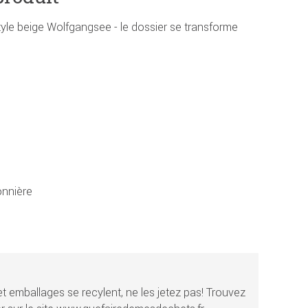
tyle beige Wolfgangsee - le dossier se transforme
nnière
t emballages se recylent, ne les jetez pas! Trouvez