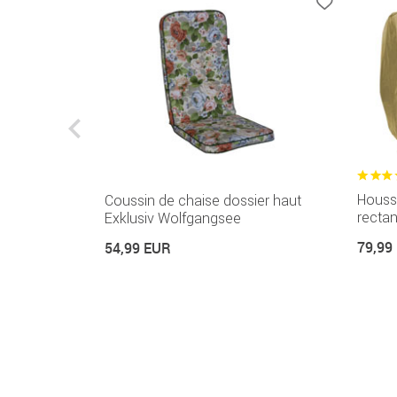
Housse
ier bas
Coussin de chaise dossier haut
rectan
Exklusiv Wolfgangsee
79,99
54,99 EUR