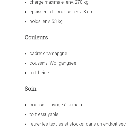
charge maximale: env. 270 kg
epaisseur du coussin: env. 8 cm
poids: env. 53 kg
Couleurs
cadre: chamapgne
coussins: Wolfgangsee
toit: beige
Soin
coussins: lavage à la main
toit: essuyable
retirer les textiles et stocker dans un endroit sec