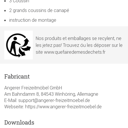
3 Coussin
2 grands coussins de canapé
instruction de montage
Nos produits et emballages se recylent, ne
les jetez pas! Trouvez óu les déposer sur le
site www.quefairedemesdechets.fr
Fabricant
Angerer Freizeitmöbel GmbH
Am Bahndamm 8, 84543 Winhöring, Allemagne
E-Mail: support@angerer-freizeitmoebel.de
Webseite: https://www.angerer-freizeitmoebel.de
Downloads