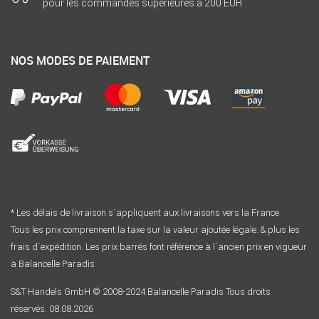
pour les commandes supérieures à 200 EUR
NOS MODES DE PAIEMENT
* Les délais de livraison s´appliquent aux livraisons vers la France
Tous les prix comprennent la taxe sur la valeur ajoutée légale. & plus les
frais d´expédition. Les prix barrés font référence à l´ancien prix en vigueur
à Balancelle Paradis
S&T Handels GmbH © 2008-2024 Balancelle Paradis Tous droits
réservés. 08.08.2026