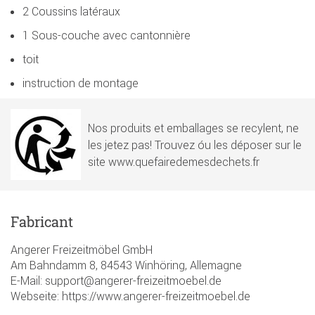
2 Coussins latéraux
1 Sous-couche avec cantonnière
toit
instruction de montage
Nos produits et emballages se recylent, ne
les jetez pas! Trouvez óu les déposer sur le
site www.quefairedemesdechets.fr
Fabricant
Angerer Freizeitmöbel GmbH
Am Bahndamm 8, 84543 Winhöring, Allemagne
E-Mail: support@angerer-freizeitmoebel.de
Webseite: https://www.angerer-freizeitmoebel.de