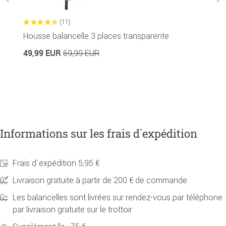
(11)
Housse balancelle 3 places transparente
C
49,99 EUR
69,99 EUR
3
Informations sur les frais d´expédition
Frais d´expédition 5,95 €
Livraison gratuite à partir de 200 € de commande
Les balancelles sont livrées sur rendez-vous par téléphone
par livraison gratuite sur le trottoir