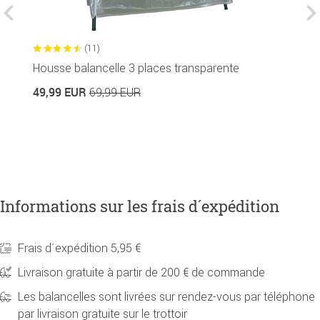
(11)
Housse balancelle 3 places transparente
P
49,99 EUR
69,99 EUR
2
Informations sur les frais d´expédition
Frais d´expédition 5,95 €
Livraison gratuite à partir de 200 € de commande
Les balancelles sont livrées sur rendez-vous par téléphone
par livraison gratuite sur le trottoir