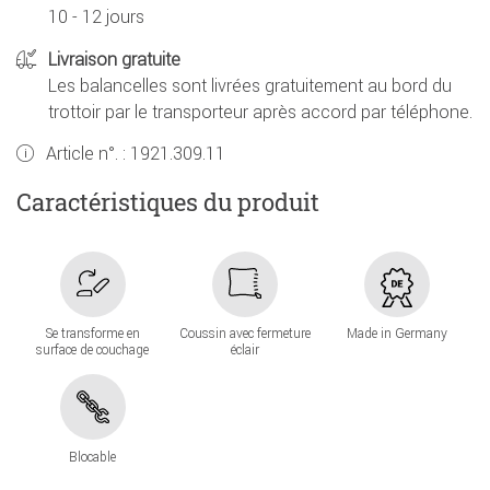
10 - 12 jours
Livraison gratuite
Les balancelles sont livrées gratuitement au bord du
trottoir par le transporteur après accord par téléphone.
Article n°. :
1921.309.11
Caractéristiques du produit
Se transforme en
Coussin avec fermeture
Made in Germany
surface de couchage
éclair
Blocable