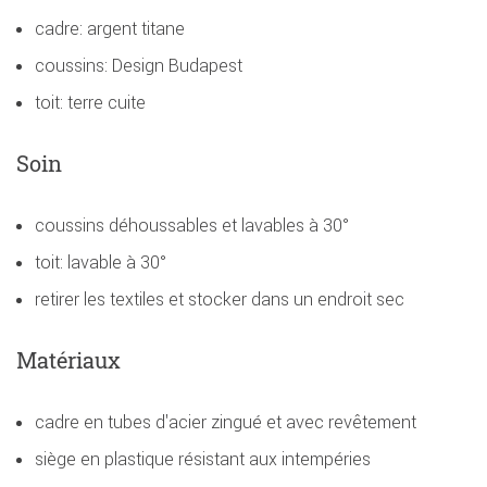
cadre: argent titane
coussins: Design Budapest
toit: terre cuite
Soin
coussins déhoussables et lavables à 30°
toit: lavable à 30°
retirer les textiles et stocker dans un endroit sec
Matériaux
cadre en tubes d'acier zingué et avec revêtement
siège en plastique résistant aux intempéries