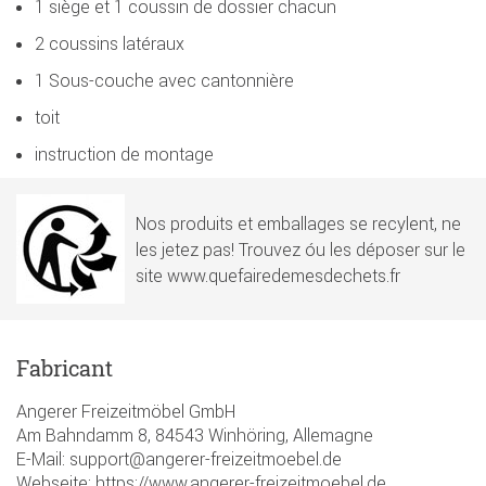
1 siège et 1 coussin de dossier chacun
2 coussins latéraux
1 Sous-couche avec cantonnière
toit
instruction de montage
Nos produits et emballages se recylent, ne
les jetez pas! Trouvez óu les déposer sur le
site www.quefairedemesdechets.fr
Fabricant
Angerer Freizeitmöbel GmbH
Am Bahndamm 8, 84543 Winhöring, Allemagne
E-Mail: support@angerer-freizeitmoebel.de
Webseite: https://www.angerer-freizeitmoebel.de