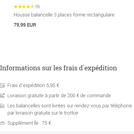
(5)
Housse balancelle 3 places forme rectangulaire
C
79,99 EUR
5
Informations sur les frais d´expédition
Frais d´expédition 5,95 €
Livraison gratuite à partir de 200 € de commande
Les balancelles sont livrées sur rendez-vous par téléphone
par livraison gratuite sur le trottoir
Supplément île : 75 €