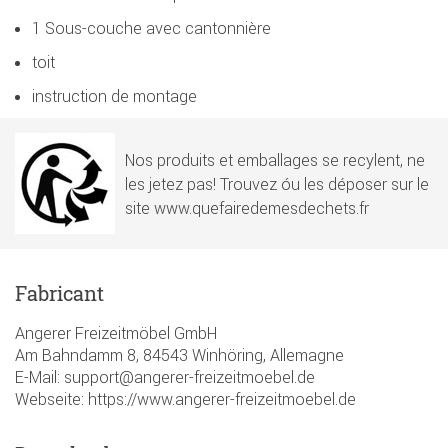
1 Sous-couche avec cantonnière
toit
instruction de montage
Nos produits et emballages se recylent, ne
les jetez pas! Trouvez óu les déposer sur le
site www.quefairedemesdechets.fr
Fabricant
Angerer Freizeitmöbel GmbH
Am Bahndamm 8, 84543 Winhöring, Allemagne
E-Mail: support@angerer-freizeitmoebel.de
Webseite: https://www.angerer-freizeitmoebel.de