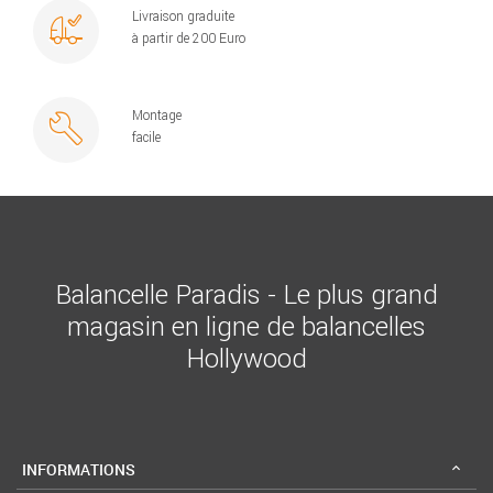
Livraison graduite
à partir de 200 Euro
Montage
facile
Balancelle Paradis - Le plus grand
magasin en ligne de balancelles
Hollywood
INFORMATIONS