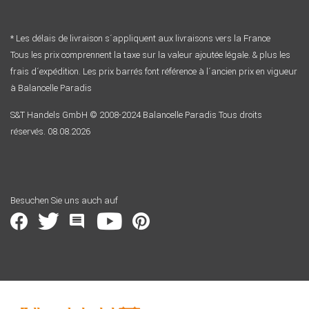
* Les délais de livraison s´appliquent aux livraisons vers la France
Tous les prix comprennent la taxe sur la valeur ajoutée légale. & plus les
frais d´expédition. Les prix barrés font référence à l´ancien prix en vigueur
à Balancelle Paradis
S&T Handels GmbH © 2008-2024 Balancelle Paradis Tous droits
réservés. 08.08.2026
Besuchen Sie uns auch auf