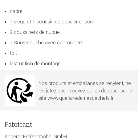
cadre
1 siège et 1 coussin de dossier chacun
2 coussinets de nuque
1 Sous-couche avec cantonnière
toit
instruction de montage
Nos produits et emballages se recylent, ne
les jetez pas! Trouvez óu les déposer sur le
site www.quefairedemesdechets.fr
Fabricant
Angerer Freizeitmöbel GmbH