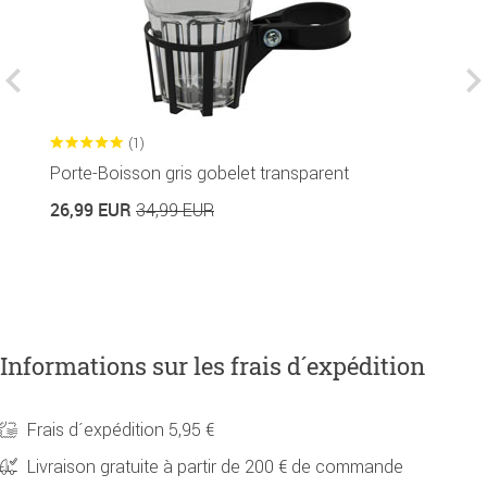
(1)
Porte-Boisson gris gobelet transparent
H
26,99 EUR
4
34,99 EUR
Informations sur les frais d´expédition
Frais d´expédition 5,95 €
Livraison gratuite à partir de 200 € de commande