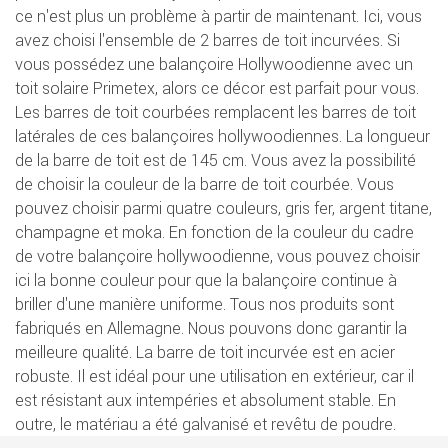
ce n'est plus un problème à partir de maintenant. Ici, vous
avez choisi l'ensemble de 2 barres de toit incurvées. Si
vous possédez une balançoire Hollywoodienne avec un
toit solaire Primetex, alors ce décor est parfait pour vous.
Les barres de toit courbées remplacent les barres de toit
latérales de ces balançoires hollywoodiennes. La longueur
de la barre de toit est de 145 cm. Vous avez la possibilité
de choisir la couleur de la barre de toit courbée. Vous
pouvez choisir parmi quatre couleurs, gris fer, argent titane,
champagne et moka. En fonction de la couleur du cadre
de votre balançoire hollywoodienne, vous pouvez choisir
ici la bonne couleur pour que la balançoire continue à
briller d'une manière uniforme. Tous nos produits sont
fabriqués en Allemagne. Nous pouvons donc garantir la
meilleure qualité. La barre de toit incurvée est en acier
robuste. Il est idéal pour une utilisation en extérieur, car il
est résistant aux intempéries et absolument stable. En
outre, le matériau a été galvanisé et revêtu de poudre.