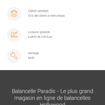
Clients satisfaits
Avis des clients à notre propos
Livraison graduite
à partir de 200 Euro
Montage
facile
Balancelle Paradis - Le plus grand
magasin en ligne de balancelles
Hollywood