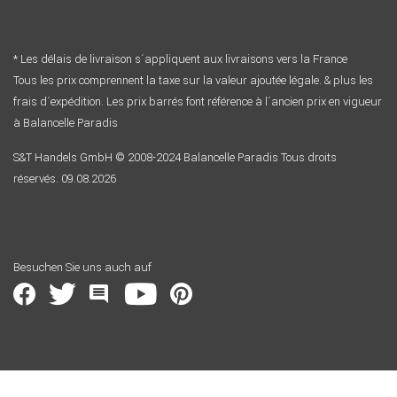
* Les délais de livraison s´appliquent aux livraisons vers la France
Tous les prix comprennent la taxe sur la valeur ajoutée légale. & plus les
frais d´expédition. Les prix barrés font référence à l´ancien prix en vigueur
à Balancelle Paradis
S&T Handels GmbH © 2008-2024 Balancelle Paradis Tous droits
réservés. 09.08.2026
Besuchen Sie uns auch auf