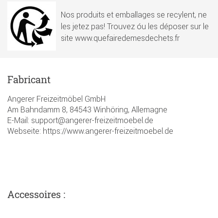
Nos produits et emballages se recylent, ne
les jetez pas! Trouvez óu les déposer sur le
site www.quefairedemesdechets.fr
Fabricant
Angerer Freizeitmöbel GmbH
Am Bahndamm 8, 84543 Winhöring, Allemagne
E-Mail: support@angerer-freizeitmoebel.de
Webseite: https://www.angerer-freizeitmoebel.de
Accessoires :