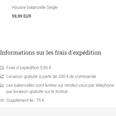
Ré
Housse balancelle Single
Di
59,99 EUR
4
Informations sur les frais d´expédition
Frais d´expédition 5,95 €
Livraison gratuite à partir de 200 € de commande
Les balancelles sont livrées sur rendez-vous par téléphone
par livraison gratuite sur le trottoir
Supplément île : 75 €