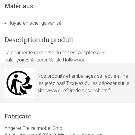
Matériaux
tuyau en acier galvanisé
Description du produit
La charpente complète du toit est adaptée aux
balançoires Angerer Single Hollywood.
Nos produits et emballages se recylent, ne
les jetez pas! Trouvez óu les déposer sur le
site www.quefairedemesdechets.fr
Fabricant
Angerer Freizeitmöbel GmbH
Am Bahndamm 8, 84543 Winhöring, Allemagne