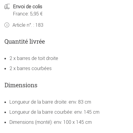
Envoi de colis
France: 5,95 €
Article n°. :
183
Quantité livrée
2 x barres de toit droite
2 x barres courbées
Dimensions
Longueur de la barre droite: env. 83 cm
Longueur de la barre courbée: env. 145 cm
Dimensions (monté): env. 100 x 145 cm