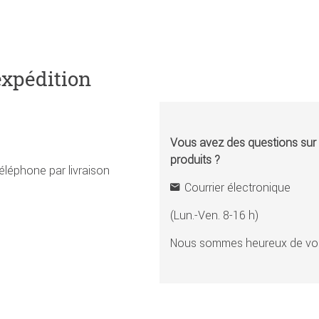
expédition
Vous avez des questions sur l
produits ?
éléphone par livraison
Courrier électronique
(Lun.-Ven. 8-16 h)
Nous sommes heureux de vou