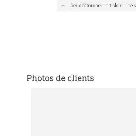
peux retourner l article si il ne
Photos de clients