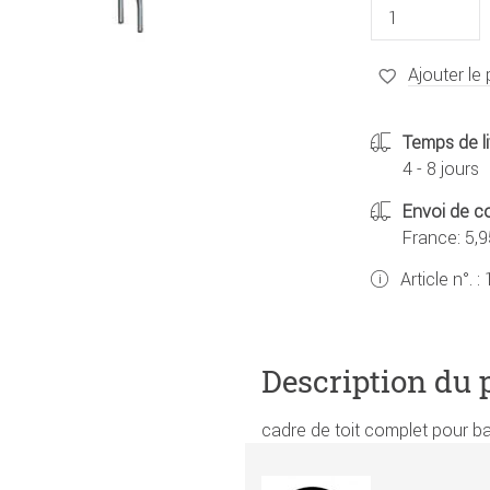
Ajouter le 
Temps de li
4 - 8 jours
Envoi de co
France: 5,9
Article n°. :
Description du 
cadre de toit complet pour ba