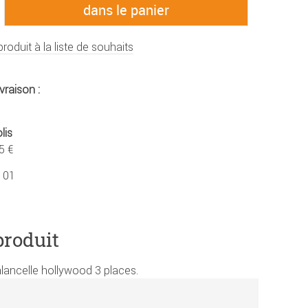
produit à la liste de souhaits
vraison :
lis
5 €
101
produit
lancelle hollywood 3 places.