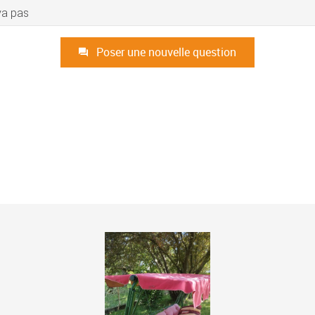
 va pas
Poser une nouvelle question