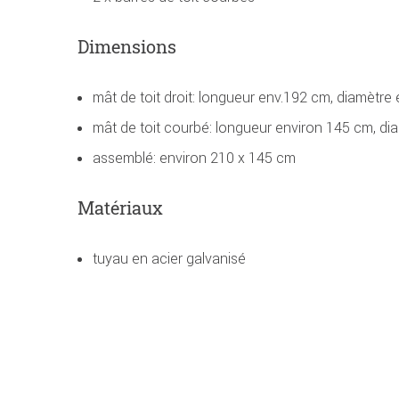
Dimensions
mât de toit droit: longueur env.192 cm, diamètr
mât de toit courbé: longueur environ 145 cm, d
assemblé: environ 210 x 145 cm
Matériaux
tuyau en acier galvanisé