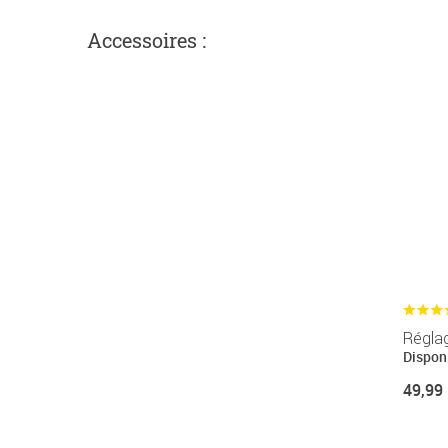
Accessoires :
Réglag
Disponi
49,99