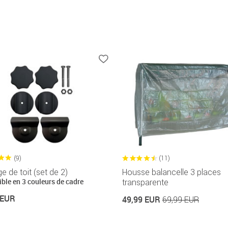
(9)
(11)
e de toit (set de 2)
Housse balancelle 3 places
ble en 3 couleurs de cadre
transparente
 EUR
49,99 EUR
69,99 EUR