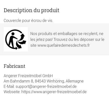
Description du produit
Couvercle pour écrou de vis.
Nos produits et emballages se recylent, ne
les jetez pas! Trouvez óu les déposer sur le
site www.quefairedemesdechets.fr
Fabricant
Angerer Freizeitmöbel GmbH
Am Bahndamm 8, 84543 Winhöring, Allemagne
E-Mail: support@angerer-freizeitmoebel.de
Webseite: https://www.angerer-freizeitmoebel.de