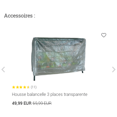
Accessoires :
(11)
Housse balancelle 3 places transparente
P
Di
49,99 EUR
69,99 EUR
3