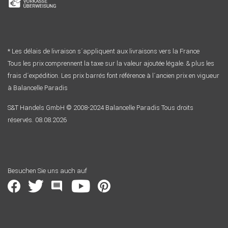
* Les délais de livraison s´appliquent aux livraisons vers la France
Tous les prix comprennent la taxe sur la valeur ajoutée légale. & plus les
frais d´expédition. Les prix barrés font référence à l´ancien prix en vigueur
à Balancelle Paradis
S&T Handels GmbH © 2008-2024 Balancelle Paradis Tous droits
réservés. 08.08.2026
Besuchen Sie uns auch auf