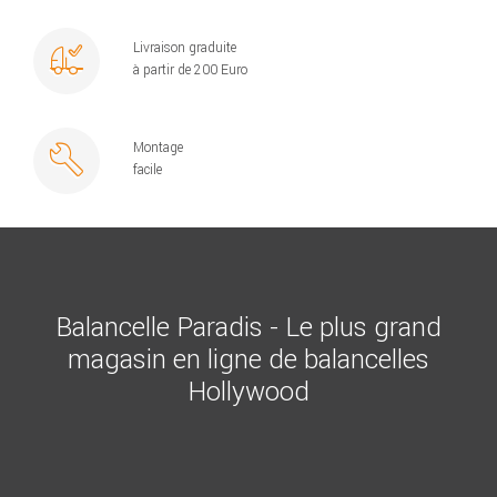
Livraison graduite
à partir de 200 Euro
Montage
facile
Balancelle Paradis - Le plus grand
magasin en ligne de balancelles
Hollywood