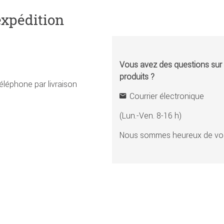
expédition
Vous avez des questions sur l
produits ?
éléphone par livraison
Courrier électronique
(Lun.-Ven. 8-16 h)
Nous sommes heureux de vou