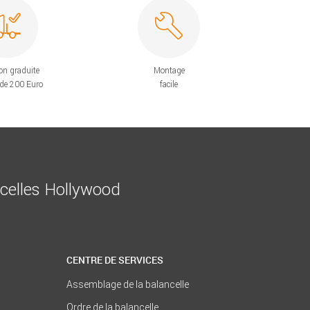
on graduite
Montage
 de 200 Euro
facile
ncelles Hollywood
CENTRE DE SERVICES
Assemblage de la balancelle
Ordre de la balancelle