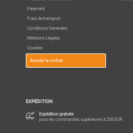
Paiement
Frais de transport
Conditions Generales
Mentions Legales
Cookies
Annuler le contrat
EXPÉDITION
Expédition gratuite
pour les commandes supérieures à 200 EUR