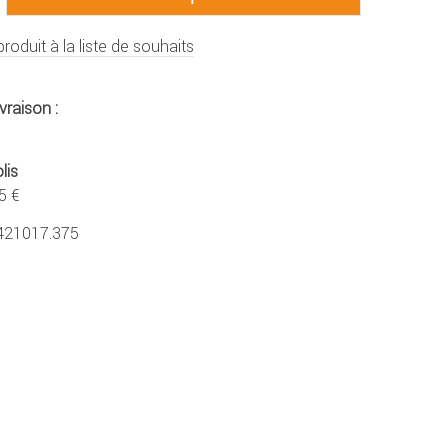
produit à la liste de souhaits
vraison :
lis
5 €
421017.375