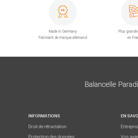
Made in Germany
Plus grande 
Fabricant de marque allemand
en Fra
Balancelle Parad
INFORMATIONS
EN SAVO
Droit de rétractation
Entrepri
Protection des données
Vos ava