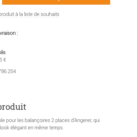
produit à la liste de souhaits
vraison :
lis
5 €
786.254
produit
le pour les balançoires 2 places d'Angerer, qui
n look élégant en même temps.