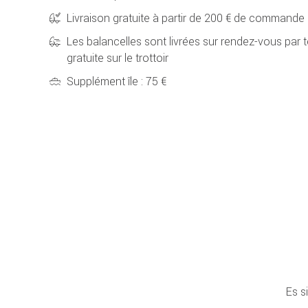
Livraison gratuite à partir de 200 € de commande
Les balancelles sont livrées sur rendez-vous par t
gratuite sur le trottoir
Supplément île : 75 €
Es s