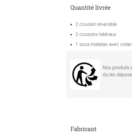
Quantité livrée
2 coussin réversible
2 coussins latéraux
1 sous-matelas avec volan
Nos produits e
óu les dépose
Fabricant