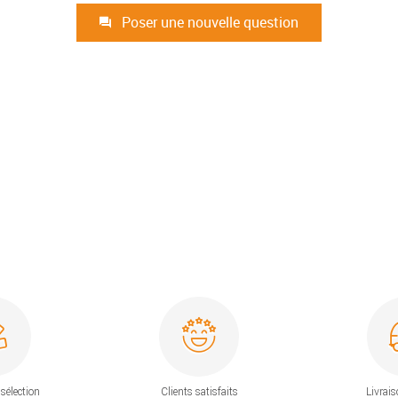
Poser une nouvelle question
sélection
Clients satisfaits
Livrais