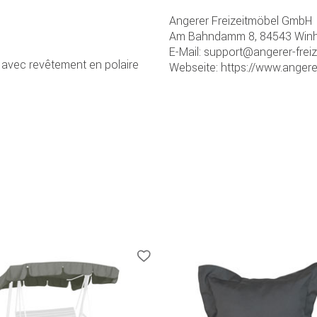
Angerer Freizeitmöbel GmbH
Am Bahndamm 8, 84543 Winhö
E-Mail: support@angerer-frei
avec revêtement en polaire
Webseite: https://www.angere