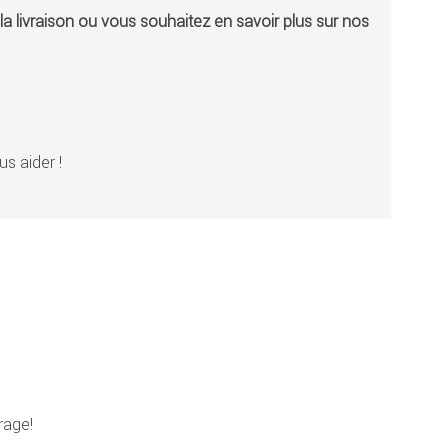
a livraison ou vous souhaitez en savoir plus sur nos
s aider !
rage!