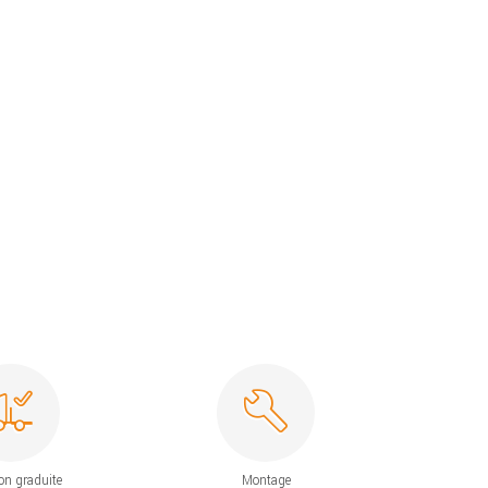
on graduite
Montage