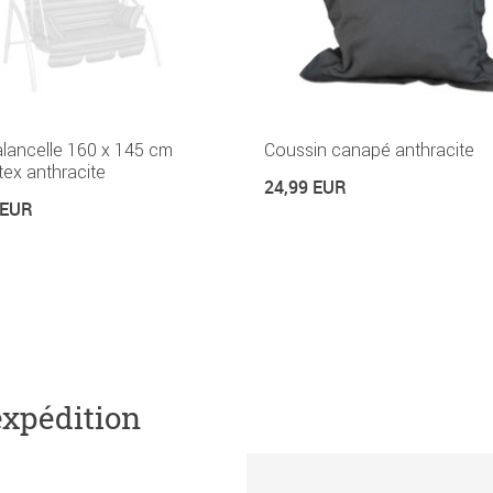
alancelle 160 x 145 cm
Coussin canapé anthracite
ex anthracite
24,99 EUR
 EUR
expédition