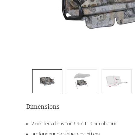
Dimensions
2 oreillers d'environ 59 x 110 cm chacun
profondeur de siège: env. 50 cm