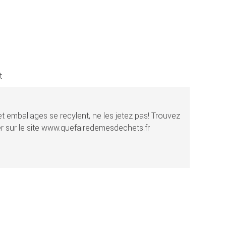
t
t emballages se recylent, ne les jetez pas! Trouvez
r sur le site www.quefairedemesdechets.fr