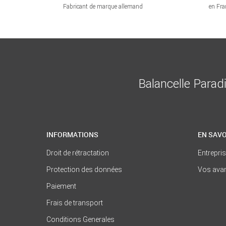
Fabricant de marque allemand
en Fra
Balancelle Parad
INFORMATIONS
EN SAVO
Droit de rétractation
Entrepri
Protection des données
Vos ava
Paiement
Frais de transport
Conditions Generales