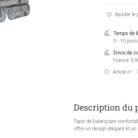
Ajouter le 
Temps de li
5 - 10 jours
Envoi de co
France: 5,9
Article n°. :
Description du 
Tapis de balançoire confortab
offre un design élégant et u