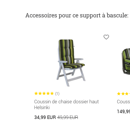
Accessoires
pour ce support à bascule
:
(1)
Coussin de chaise dossier haut
Coussi
Helsinki
149,9
34,99 EUR
49,99 EUR