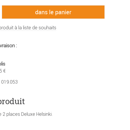
produit à la liste de souhaits
vraison :
lis
5 €
1019.053
produit
 2 places Deluxe Helsinki.