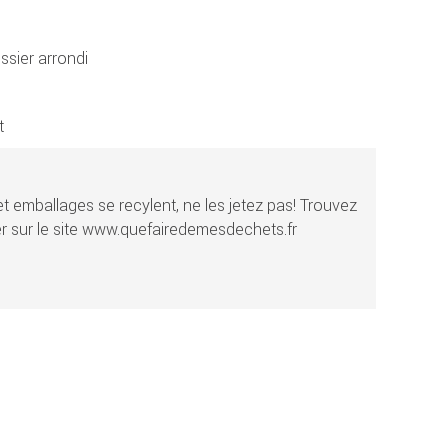
ssier arrondi
t
t emballages se recylent, ne les jetez pas! Trouvez
r sur le site www.quefairedemesdechets.fr