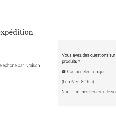
expédition
Vous avez des questions sur l
produits ?
éléphone par livraison
Courrier électronique
(Lun.-Ven. 8-16 h)
Nous sommes heureux de vou