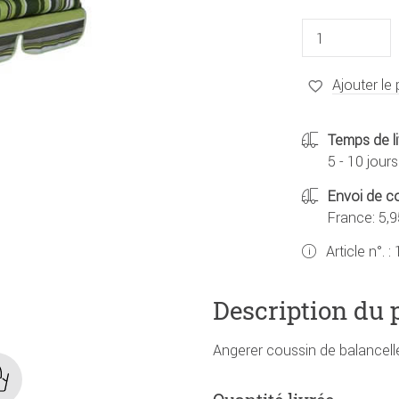
Ajouter le 
Temps de li
5 - 10 jours
Envoi de co
France: 5,9
Article n°. :
Description du 
Angerer coussin de balancelle