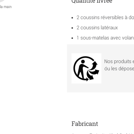
Quantité livrée
 la main
2 coussins réversibles à do
2 coussins latéraux
1 sous-matelas avec volan
Nos produits e
óu les dépose
Fabricant