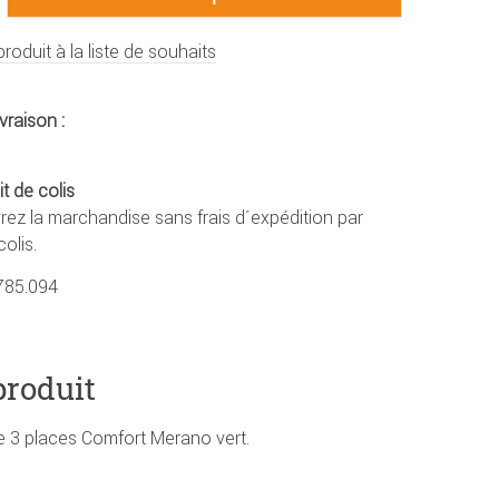
produit à la liste de souhaits
vraison :
it de colis
ez la marchandise sans frais d´expédition par
olis.
785.094
produit
e 3 places Comfort Merano vert.