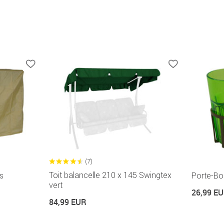
(7)
Toit balancelle 210 x 145 Swingtex
s
Porte-Bo
vert
26,99 E
84,99 EUR