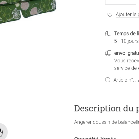
Ajouter le 
Temps de li
5 - 10 jours
envoi gratu
Vous recevr
service de c
Article n°. :
Description du 
Angerer coussin de balancell