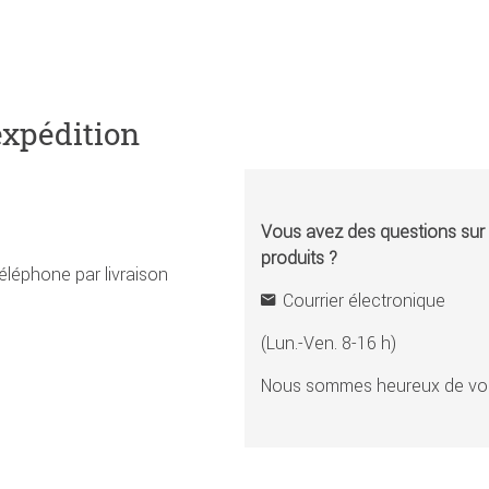
expédition
Vous avez des questions sur l
produits ?
éléphone par livraison
Courrier électronique
(Lun.-Ven. 8-16 h)
Nous sommes heureux de vou