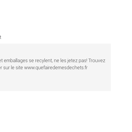
t
t emballages se recylent, ne les jetez pas! Trouvez
r sur le site www.quefairedemesdechets.fr