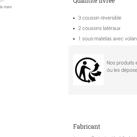
Quantité livrée
 la main
3 coussin réversible
2 coussins latéraux
1 sous-matelas avec volan
Nos produits e
óu les dépose
Fabricant