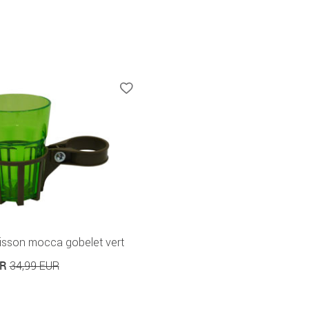
isson mocca gobelet vert
UR
34,99 EUR