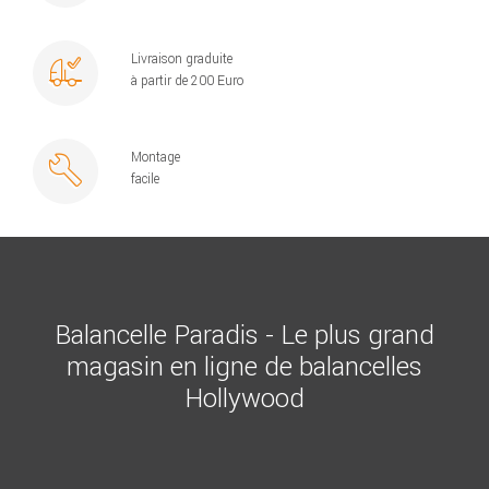
Livraison graduite
à partir de 200 Euro
Montage
facile
Balancelle Paradis - Le plus grand
magasin en ligne de balancelles
Hollywood