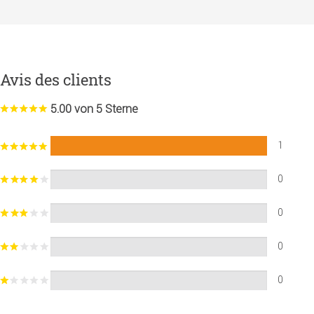
Avis des clients
5.00 von 5 Sterne
1
0
0
0
0