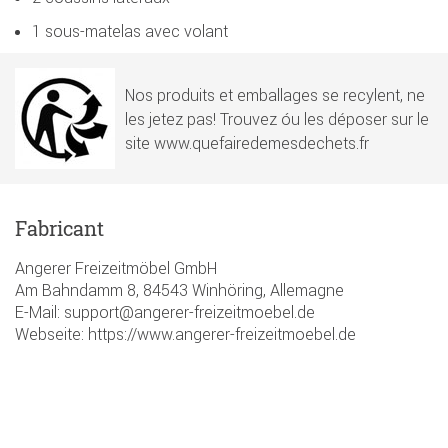
1 sous-matelas avec volant
Nos produits et emballages se recylent, ne
les jetez pas! Trouvez óu les déposer sur le
site www.quefairedemesdechets.fr
Fabricant
Angerer Freizeitmöbel GmbH
Am Bahndamm 8, 84543 Winhöring, Allemagne
E-Mail: support@angerer-freizeitmoebel.de
Webseite: https://www.angerer-freizeitmoebel.de