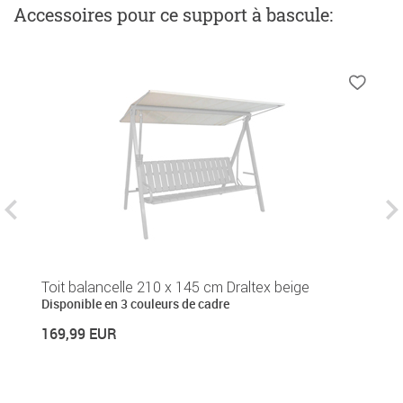
Accessoires
pour ce support à bascule
:
H
Toit balancelle 210 x 145 cm Draltex beige
Disponible en 3 couleurs de cadre
4
169,99 EUR