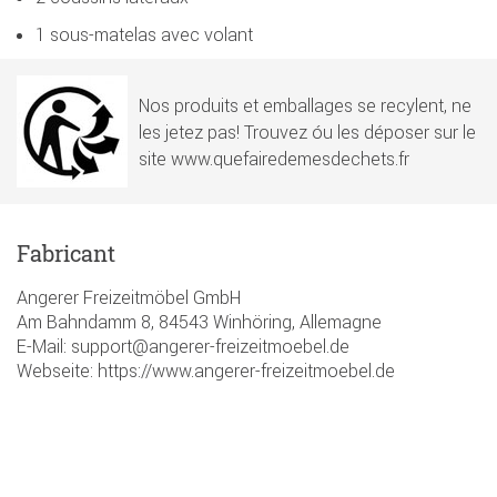
1 sous-matelas avec volant
Nos produits et emballages se recylent, ne
les jetez pas! Trouvez óu les déposer sur le
site www.quefairedemesdechets.fr
Fabricant
Angerer Freizeitmöbel GmbH
Am Bahndamm 8, 84543 Winhöring, Allemagne
E-Mail: support@angerer-freizeitmoebel.de
Webseite: https://www.angerer-freizeitmoebel.de