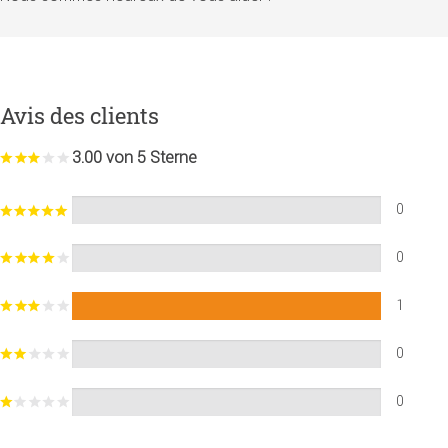
Avis des clients
3.00 von 5 Sterne
0
0
1
0
0