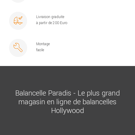
Livraison graduite
à partir de 200 Euro
Montage
facile
Balancelle Paradis - Le plus grand
magasin en ligne de balancelles
Hollywood