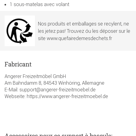
1 sous-matelas avec volant
Nos produits et emballages se recylent, ne
les jetez pas! Trouvez óu les déposer sur le
site www.quefairedemesdechets.fr
Fabricant
Angerer Freizeitmöbel GmbH
Am Bahndamm 8, 84543 Winhöring, Allemagne
E-Mail: support@angerer-freizeitmoebel.de
Webseite: https://www.angerer-freizeitmoebel.de
Accessoires
pour ce support à bascule
: