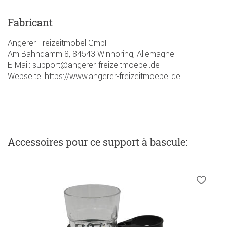
Fabricant
Angerer Freizeitmöbel GmbH
Am Bahndamm 8, 84543 Winhöring, Allemagne
E-Mail: support@angerer-freizeitmoebel.de
Webseite: https://www.angerer-freizeitmoebel.de
Accessoires
pour ce support à bascule
: