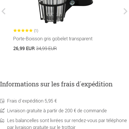
(1)
Porte-Boisson gris gobelet transparent
H
26,99 EUR
34,99 EUR
7
Informations sur les frais d´expédition
Frais d´expédition 5,95 €
Livraison gratuite à partir de 200 € de commande
Les balancelles sont livrées sur rendez-vous par téléphone
par livraison gratuite sur le trottoir