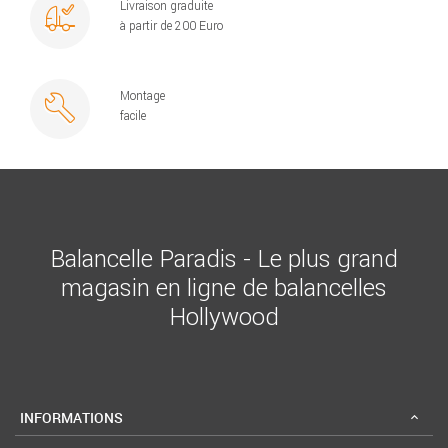
Livraison graduite
à partir de 200 Euro
Montage
facile
Balancelle Paradis - Le plus grand
magasin en ligne de balancelles
Hollywood
INFORMATIONS