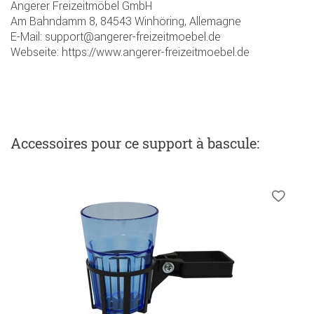
Angerer Freizeitmöbel GmbH
Am Bahndamm 8, 84543 Winhöring, Allemagne
E-Mail: support@angerer-freizeitmoebel.de
Webseite: https://www.angerer-freizeitmoebel.de
Accessoires
pour ce support à bascule
: