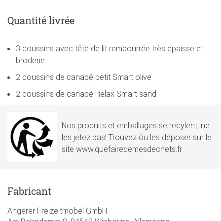
Quantité livrée
3 coussins avec tête de lit rembourrée très épaisse et
broderie
2 coussins de canapé petit Smart olive
2 coussins de canapé Relax Smart sand
Nos produits et emballages se recylent, ne
les jetez pas! Trouvez óu les déposer sur le
site www.quefairedemesdechets.fr
Fabricant
Angerer Freizeitmöbel GmbH