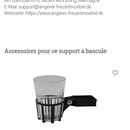
Am Bahndamm 8, 84543 Winhöring, Allemagne
E-Mail: support@angerer-freizeitmoebel.de
Webseite: https://www.angerer-freizeitmoebel.de
Accessoires
pour ce support à bascule
: