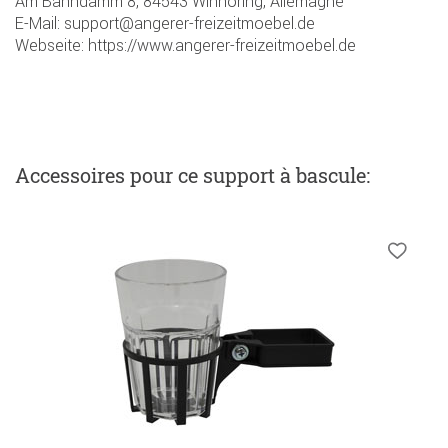
Am Bahndamm 8, 84543 Winhöring, Allemagne
E-Mail: support@angerer-freizeitmoebel.de
Webseite: https://www.angerer-freizeitmoebel.de
Accessoires
pour ce support à bascule
: