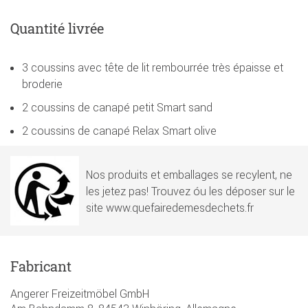
Quantité livrée
3 coussins avec tête de lit rembourrée très épaisse et
broderie
2 coussins de canapé petit Smart sand
2 coussins de canapé Relax Smart olive
Nos produits et emballages se recylent, ne
les jetez pas! Trouvez óu les déposer sur le
site www.quefairedemesdechets.fr
Fabricant
Angerer Freizeitmöbel GmbH