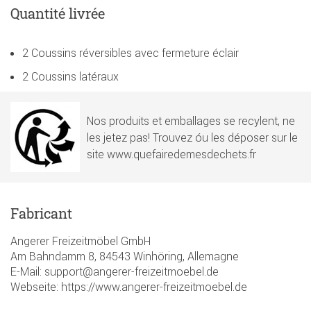
Quantité livrée
2 Coussins réversibles avec fermeture éclair
2 Coussins latéraux
Nos produits et emballages se recylent, ne
les jetez pas! Trouvez óu les déposer sur le
site www.quefairedemesdechets.fr
Fabricant
Angerer Freizeitmöbel GmbH
Am Bahndamm 8, 84543 Winhöring, Allemagne
E-Mail: support@angerer-freizeitmoebel.de
Webseite: https://www.angerer-freizeitmoebel.de