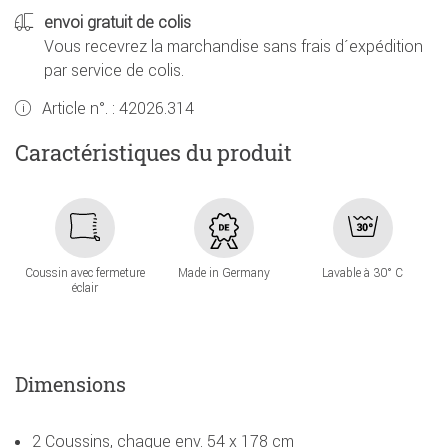
envoi gratuit de colis
Vous recevrez la marchandise sans frais d´expédition
par service de colis.
Article n°. :
42026.314
Caractéristiques du produit
Coussin avec fermeture
Made in Germany
Lavable à 30° C
éclair
Dimensions
2 Coussins, chaque env. 54 x 178 cm