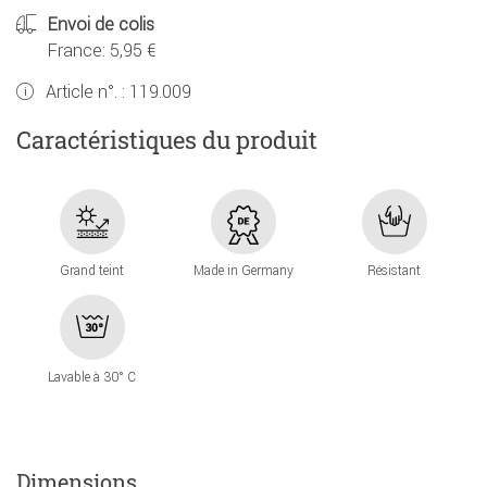
Envoi de colis
France: 5,95 €
Article n°. :
119.009
Caractéristiques du produit
Grand teint
Made in Germany
Résistant
Lavable à 30° C
Dimensions