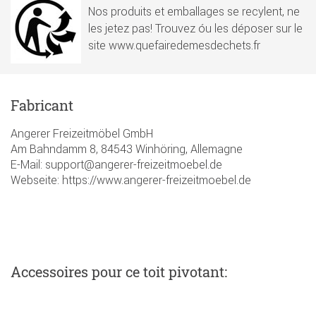
Nos produits et emballages se recylent, ne
les jetez pas! Trouvez óu les déposer sur le
site www.quefairedemesdechets.fr
Fabricant
Angerer Freizeitmöbel GmbH
Am Bahndamm 8, 84543 Winhöring, Allemagne
E-Mail: support@angerer-freizeitmoebel.de
Webseite: https://www.angerer-freizeitmoebel.de
Accessoires
pour ce toit pivotant
: