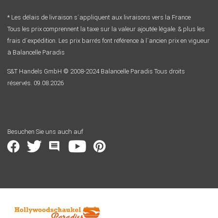
* Les délais de livraison s´appliquent aux livraisons vers la France
Tous les prix comprennent la taxe sur la valeur ajoutée légale. & plus les
frais d´expédition. Les prix barrés font référence à l´ancien prix en vigueur
à Balancelle Paradis
S&T Handels GmbH © 2008-2024 Balancelle Paradis Tous droits
réservés. 09.08.2026
Besuchen Sie uns auch auf