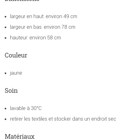
largeur en haut: environ 49 cm
largeur en bas: environ 78 cm
hauteur: environ 58 cm
Couleur
jaune
Soin
lavable à 30°C
retirer les textiles et stocker dans un endroit sec
Matériaux