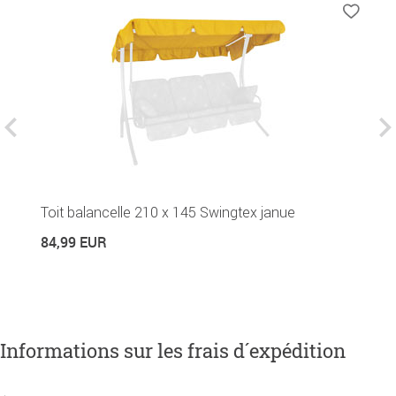
H
Toit balancelle 210 x 145 Swingtex janue
4
84,99 EUR
Informations sur les frais d´expédition